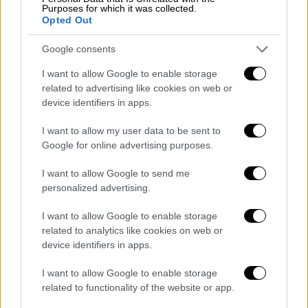
ρεύμα
Purposes for which it was collected.
Opted Out
Την επόμενη εβδομάδα θα σταλεί στην
Ευρωπαϊκή Επιτροπή σχέδιο νομοθετικής
Google consents
διάταξης που θα περιγράφει τον τρόπο
I want to allow Google to enable storage
λειτουργίας του μηχανισμού
related to advertising like cookies on web or
device identifiers in apps.
I want to allow my user data to be sent to
Google for online advertising purposes.
I want to allow Google to send me
personalized advertising.
I want to allow Google to enable storage
related to analytics like cookies on web or
device identifiers in apps.
I want to allow Google to enable storage
related to functionality of the website or app.