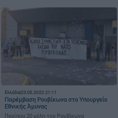
Ελλάδα
|
23.05.2022 21:11
Παρέμβαση Ρουβίκωνα στο Υπουργείο
Εθνικής Άμυνας
Περίπου 20 μέλη του Ρουβίκωνα