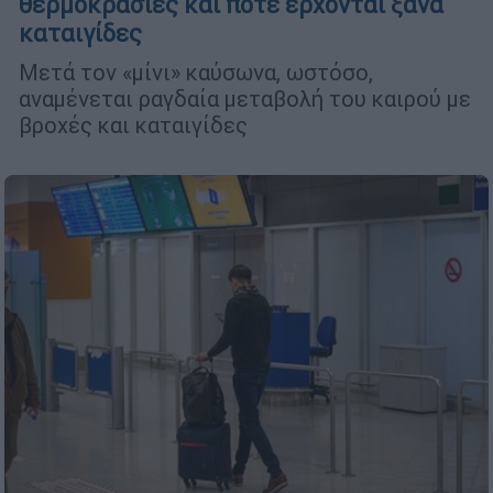
θερμοκρασίες και πότε έρχονται ξανά
καταιγίδες
Μετά τον «μίνι» καύσωνα, ωστόσο,
αναμένεται ραγδαία μεταβολή του καιρού με
βροχές και καταιγίδες