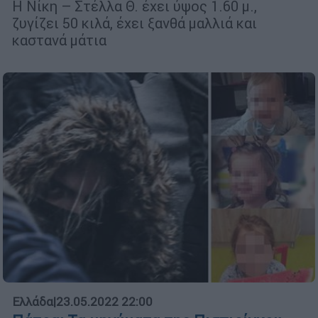
Η Νίκη – Στέλλα Θ. έχει ύψος 1.60 μ.,
ζυγίζει 50 κιλά, έχει ξανθά μαλλιά και
καστανά μάτια
Ελλάδα
|
23.05.2022 22:00