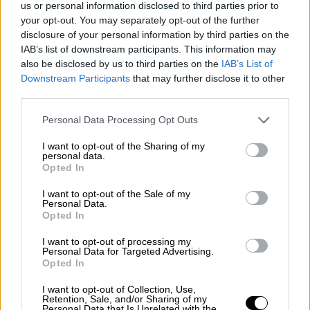
us or personal information disclosed to third parties prior to
για νέα μεταναστευτική κρίση
your opt-out. You may separately opt-out of the further
disclosure of your personal information by third parties on the
IAB’s list of downstream participants. This information may
also be disclosed by us to third parties on the
IAB’s List of
Downstream Participants
that may further disclose it to other
third parties.
Please note that this website/app uses one or more Google
Personal Data Processing Opt Outs
services and may gather and store information including but
not limited to your visit or usage behaviour. You may click to
I want to opt-out of the Sharing of my
personal data.
grant or deny consent to Google and its third-party tags to
Opted In
use your data for below specified purposes in below Google
consent section.
I want to opt-out of the Sale of my
Personal Data.
Opted In
I want to opt-out of processing my
Personal Data for Targeted Advertising.
Opted In
Οικονομία
|
23.05.2022 22:58
Σκρέκας: Συμφωνία με την Κομισιόν επί
I want to opt-out of Collection, Use,
Retention, Sale, and/or Sharing of my
της αρχής για το πλαφόν στο ηλεκτρικό
Personal Data that Is Unrelated with the