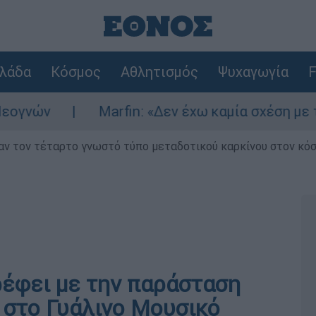
λάδα
Κόσμος
Αθλητισμός
Ψυχαγωγία
F
ν
Marfin: «Δεν έχω καμία σχέση με την επ
ν τον τέταρτο γνωστό τύπο μεταδοτικού καρκίνου στον κό
ρέφει με την παράσταση
» στο Γυάλινο Μουσικό