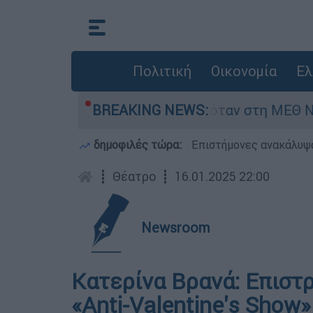
Πολιτική
Οικονομία
Ελ
έφος 8 ημερών - Νοσηλευόταν στη ΜΕΘ Νεογνώ
BREAKING NEWS:
δημοφιλές τώρα:
Επιστήμονες ανακάλυψα
┋
Θέατρο
┋
16.01.2025 22:00
Newsroom
Κατερίνα Βρανά: Επιστ
«Anti-Valentine's Show