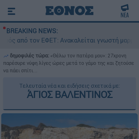
BREAKING NEWS:
ΕΦΕΤ: Ανακαλείται γνωστή μαρμελάδα - Κίνδυνο
δημοφιλές τώρα:
«Θέλω τον πατέρα μου»: 27χρονη
παρέσυρε νύφη λίγες ώρες μετά το γάμο της και ζητούσε
να πάει σπίτι...
Τελευταία νέα και ειδήσεις σχετικά με:
ΆΓΙΟΣ ΒΑΛΕΝΤΙΝΟΣ