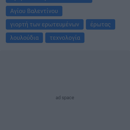
Αγίου Βαλεντίνου
γιορτή των ερωτευμένων
έρωτας
λουλούδια
τεχνολογία