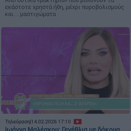
εκάστοτε χρηστά ήθη, μέχρι πυροβολισμούς
και... μαστιγώματα
Τηλεόραση
|
14.02.2026 17:10
Ιωάννα Μαλέσκου: Γενέθλια με δάκρυα