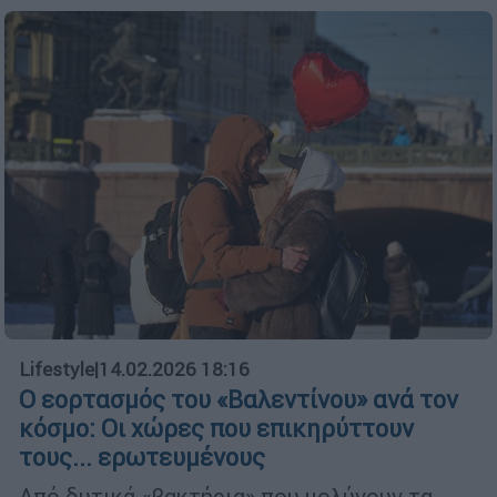
Lifestyle
|
14.02.2026 18:16
Ο εορτασμός του «Βαλεντίνου» ανά τον
κόσμο: Οι χώρες που επικηρύττουν
τους... ερωτευμένους
Από δυτικά «βακτήρια» που μολύνουν τα