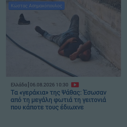
Κώστας Ασημακόπουλος
Ελλάδα
┋
06.08.2026 10:30
Τα «γεράκια» της Ψάθας: Έσωσαν
από τη μεγάλη φωτιά τη γειτονιά
που κάποτε τους έδιωχνε