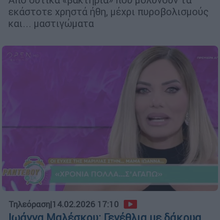
εκάστοτε χρηστά ήθη, μέχρι πυροβολισμούς
και... μαστιγώματα
Τηλεόραση
|
14.02.2026 17:10
Ιωάννα Μαλέσκου: Γενέθλια με δάκρυα