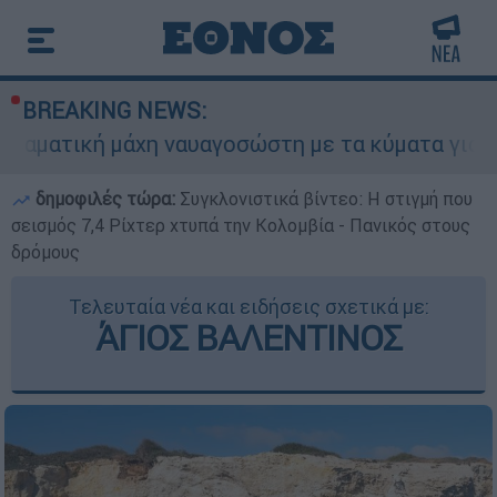
BREAKING NEWS:
άχη ναυαγοσώστη με τα κύματα για να σώσει γυν
δημοφιλές τώρα:
Συγκλονιστικά βίντεο: Η στιγμή που
σεισμός 7,4 Ρίχτερ χτυπά την Κολομβία - Πανικός στους
δρόμους
Τελευταία νέα και ειδήσεις σχετικά με:
ΆΓΙΟΣ ΒΑΛΕΝΤΙΝΟΣ