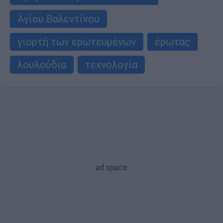
Αγίου Βαλεντίνου
γιορτή των ερωτευμένων
έρωτας
λουλούδια
τεχνολογία