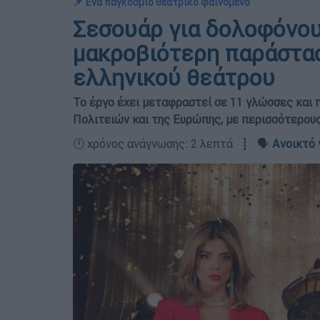
📌 Ένα παγκόσμιο θεατρικό φαινόμενο
Σεσουάρ για δολοφόνου
μακροβιότερη παράστασ
ελληνικού θεάτρου
Το έργο έχει μεταφραστεί σε 11 γλώσσες και
Πολιτειών και της Ευρώπης, με περισσότερου
🕛 χρόνος ανάγνωσης: 2 λεπτά ┋ 🗣️
Ανοικτό 