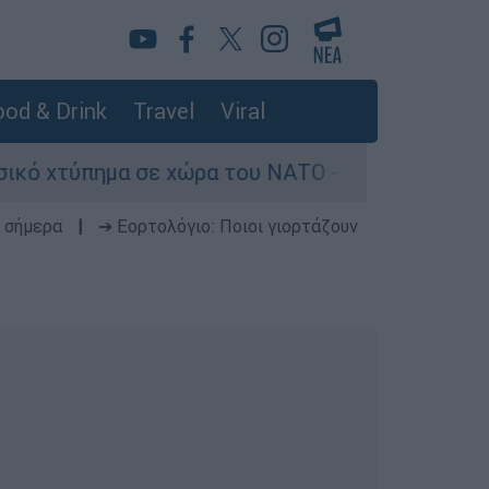
od & Drink
Travel
Viral
 σε χώρα του ΝΑΤΟ - Τα βασικά σενάρια έως το 
 σήμερα
|
➔ Εορτολόγιο: Ποιοι γιορτάζουν