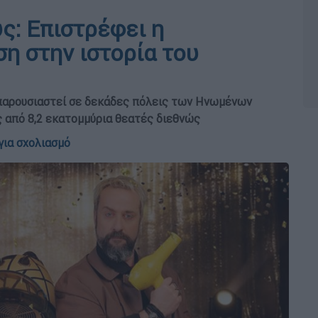
ς: Επιστρέφει η
η στην ιστορία του
 παρουσιαστεί σε δεκάδες πόλεις των Ηνωμένων
ς από 8,2 εκατομμύρια θεατές διεθνώς
για σχολιασμό