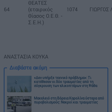
ΘΕΑΤΕΣ
64
(εταιρικός
1074
ΓΙΩΡΓΟΣ 
Θίασος Ο.Ε.Θ. -
Σ.Ε.Η.)
ΑΝΑΣΤΑΣΙΑ ΚΟΥΚΑ
Διαβάστε ακόμη
«Δεν υπήρξε τεχνικό πρόβλημα»: Τι
κατέθεσαν οι δύο τραυματίες από τη
σύγκρουση των ελικοπτέρων στη Ψάθα
Μακελειό στη Βόρεια Καρολίνα ύστερα από
πυροβολισμούς: Νεκροί και τραυματίες