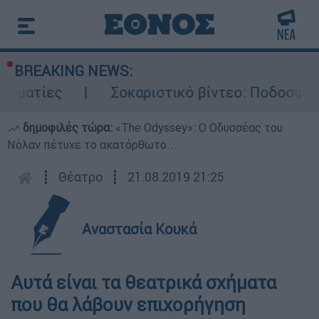
BREAKING NEWS:
ς
Σοκαριστικό βίντεο: Ποδοσφαιριστής σ
δημοφιλές τώρα:
«Τhe Odyssey»: Ο Οδυσσέας του
Νόλαν πέτυχε το ακατόρθωτο...
┋
Θέατρο
┋
21.08.2019 21:25
Αναστασία Κουκά
Αυτά είναι τα θεατρικά σχήματα
που θα λάβουν επιχορήγηση