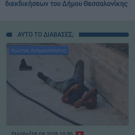
διεκδικήσεων του Δήμου Θεσσαλονίκης
ΑΥΤΟ ΤΟ ΔΙΑΒΑΣΕΣ;
Κώστας Ασημακόπουλος
Ελλάδα
┋
06.08.2026 10:30