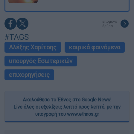
επόμενο
άρθρο
#TAGS
Αλέξης Χαρίτσης
καιρικά φαινόμενα
υπουργός Εσωτερικών
επιχορηγήσεις
Ακολούθησε το Έθνος στο Google News!
Live όλες οι εξελίξεις λεπτό προς λεπτό, με την
υπογραφή του www.ethnos.gr