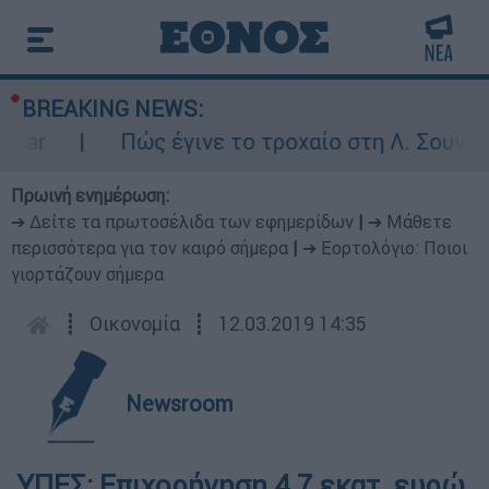
BREAKING NEWS:
ar
Πώς έγινε το τροχαίο στη Λ. Σουνίου:
Πρωινή ενημέρωση:
➔ Δείτε τα πρωτοσέλιδα των εφημερίδων
|
➔ Μάθετε
περισσότερα για τον καιρό σήμερα
|
➔ Εορτολόγιο: Ποιοι
γιορτάζουν σήμερα
┋
Οικονομία
┋
12.03.2019 14:35
Newsroom
ΥΠΕΣ: Επιχορήγηση 4,7 εκατ. ευρώ