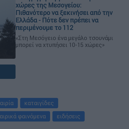
χώρες της Μεσογείου:
Πιθανότερο να ξεκινήσει από την
Ελλάδα - Πότε δεν πρέπει να
περιμένουμε το 112
«Στη Μεσόγειο ένα μεγάλο τσουνάμι
μπορεί να χτυπήσει 10-15 χώρες»
αιρία
καταιγίδες
καιρικά φαινόμενα
ειδήσεις