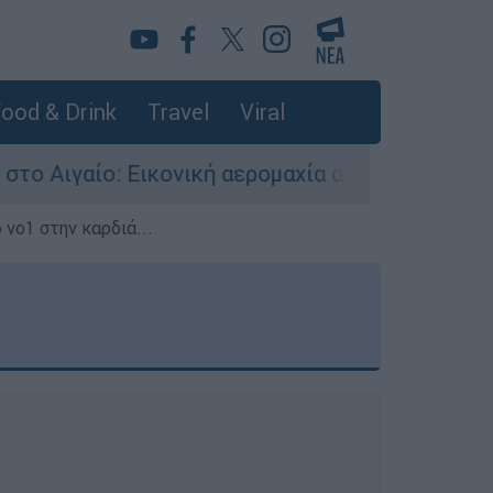
ood & Drink
Travel
Viral
ονική αερομαχία ανάμεσα σε ελληνικά και τουρκ
 νο1 στην καρδιά...