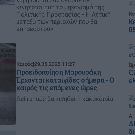
κινητοποίηση το μηχανισμό της
Κε
Πολιτικής Προστασίας - Η Αττική
μεταξύ των περιοχών που θα
Κ
επηρεαστούν
0
Καιρός
|
29.05.2025 11:27
Ώρ
Προειδοποίηση Μαρουσάκη:
Ό
Έρχονται καταιγίδες σήμερα - Ο
ε
καιρός τις επόμενες ώρες
Δείτε πώς θα κινηθεί η κακοκαιρία
ΑΠ
Δ
δ