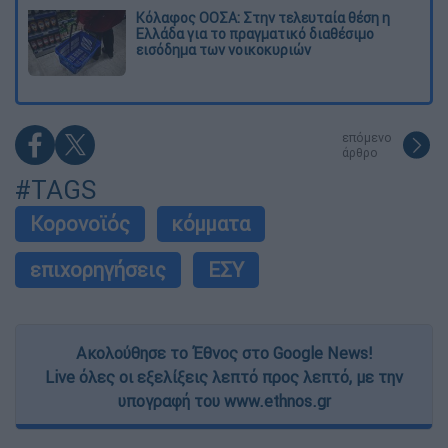
Κόλαφος ΟΟΣΑ: Στην τελευταία θέση η
Ελλάδα για το πραγματικό διαθέσιμο
εισόδημα των νοικοκυριών
επόμενο
άρθρο
#TAGS
Κορονοϊός
κόμματα
επιχορηγήσεις
ΕΣΥ
Ακολούθησε το Έθνος στο Google News!
Live όλες οι εξελίξεις λεπτό προς λεπτό, με την
υπογραφή του www.ethnos.gr