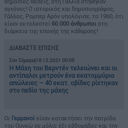
δημόσιες θέσεις, στη Γαλλία στήθηκαν
αγχόνες! Ο ιστορικός και δημοσιογράφος,
Γάλλος, Ρομπερ Αρόν υπολόγισε, το 1960, ότι
είχαν εκτελεστεί
60.000 άνθρωποι
στη
διάρκεια της εποχής της κάθαρσης!
ΔΙΑΒΑΣΤΕ ΕΠΙΣΗΣ
Σαν Σήμερα
|
18.12.2021 00:05
Η Μάχη του Βερντέν τελειώνει και οι
αντίπαλοι μετρούν ένα εκατομμύριο
απώλειες – 40 εκατ. οβίδες ρίχτηκαν
στο πεδίο της μάχης
Οι
Γερμανοί
είχαν κατακτήσει την πατρίδα
του Ουγκώ σε μόλις έξι εβδομάδες και την