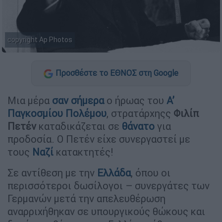
copyright Ap Photos
Προσθέστε το ΕΘΝΟΣ στη Google
Μια μέρα
σαν σήμερα
ο ήρωας του
Α’
Παγκοσμίου Πολέμου
, στρατάρχηςς
Φιλίπ
Πετέν
καταδικάζεται σε
θάνατο
για
προδοσία. Ο Πετέν είχε συνεργαστεί με
τους
Ναζί
κατακτητές!
Σε αντίθεση με την
Ελλάδα
, όπου οι
περισσότεροι δωσίλογοι – συνεργάτες των
Γερμανών μετά την απελευθέρωση
αναρριχήθηκαν σε υπουργικούς θώκους και