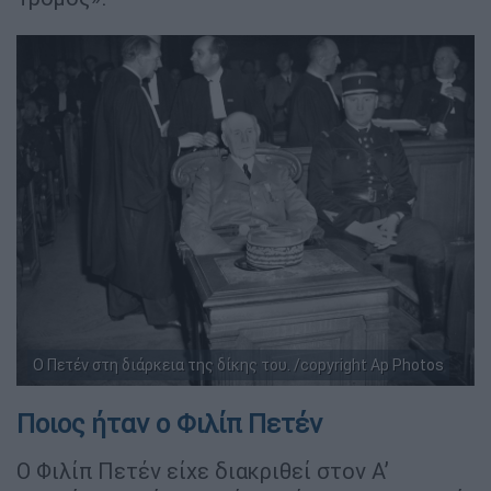
Ο Πετέν στη διάρκεια της δίκης του. /copyright Αp Photos
Ποιος ήταν ο Φιλίπ Πετέν
Ο Φιλίπ Πετέν είχε διακριθεί στον Α’