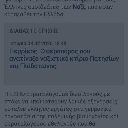
Έλληνες ομοϊδεάτες των
Ναζί
, που είχαν
καταλάβει την Ελλάδα.
ΔΙΑΒΑΣΤΕ ΕΠΙΣΗΣ
Ιστορία
|
04.02.2020 18:48
Περρίκος: Ο αεροπόρος που
ανατίναξε ναζιστικό κτίριο Πατησίων
και Γλάδστωνος
Η ΕΣΠΟ στρατολογούσε δωσίλογους με
στόχο να μποϊκοτάρουν λαϊκές εξεγέρσεις,
έστελνε έλληνες εργάτες στα γερμανικά
εργοστάσια της πολεμικής βιομηχανίας και
στρατολογούσε εθελοντές που θα