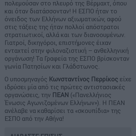
πολεμούσαν στο πλευρό της Βέρμαχτ, όπου
και όταν διατάσσονταν! Η ΕΣΠΟ ήταν το
όνειδος των Ελλήνων αξιωματικών, αφού
στις τάξεις της ήταν πολλοί απόστρατοι
στρατιωτικοί, αλλά και των διανοουμένων.
Γιατροί, δικηγόροι, επιστήμονες έιχαν
ενταχτεί στην φιλοναζιστική – ανθελληνική
οργάνωση! Τα Γραφεία της ΕΣΠΟ βρίσκονταν
γωνία Πατησίων και Γλάδστωνος.
Ο υποσμηναγός
Κωνσταντίνος Περρίκος
είχε
ιδρύσει μία από τις πρώτες αντιστασιακές
οργανώσεις, την
ΠΕΑΝ
(«Πανελλήνιος
Ένωσις Αγωνιζομένων Ελλήνων»). Η ΠΕΑΝ
ανέλαβε να καθαρίσει τα «σκουπίδια» της
ΕΣΠΟ από την Αθήνα!