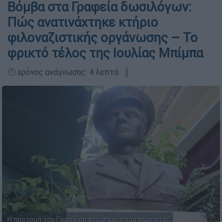
Βόμβα στα Γραφεία δωσιλόγων:
Πώς ανατινάχτηκε κτήριο
φιλοναζιστικής οργάνωσης – Το
φρικτό τέλος της Ιουλίας Μπίμπα
🕛 χρόνος ανάγνωσης: 4 λεπτά ┋
Η προτομή του Περρίκου στο σημείο του σαμποτάζ