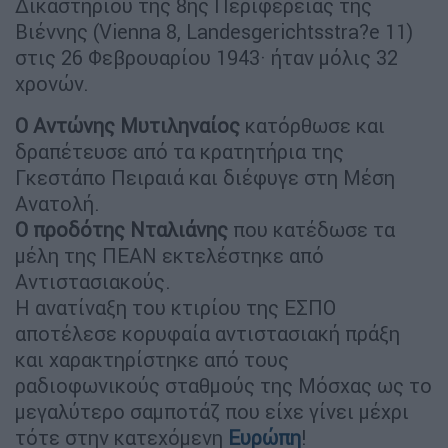
Δικαστηρίου της 8ης Περιφερείας της
Βιέννης (Vienna 8, Landesgerichtsstra?e 11)
στις 26 Φεβρουαρίου 1943· ήταν μόλις 32
χρονών.
Ο Αντώνης Μυτιληναίος
κατόρθωσε και
δραπέτευσε από τα κρατητήρια της
Γκεστάπο Πειραιά και διέφυγε στη Μέση
Ανατολή.
Ο προδότης Νταλιάνης
που κατέδωσε τα
μέλη της ΠΕΑΝ εκτελέστηκε από
Αντιστασιακούς.
Η ανατίναξη του κτιρίου της ΕΣΠΟ
αποτέλεσε κορυφαία αντιστασιακή πράξη
και χαρακτηρίστηκε από τους
ραδιοφωνικούς σταθμούς της Μόσχας ως το
μεγαλύτερο σαμποτάζ που είχε γίνει μέχρι
τότε στην κατεχόμενη
Ευρώπη
!