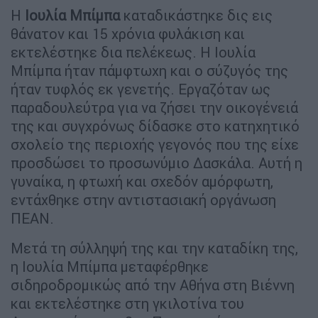
Η
Ιουλία Μπίμπα
καταδικάστηκε δις εις
θάνατον και 15 χρόνια φυλάκιση και
εκτελέστηκε δια πελέκεως. Η Ιουλία
Μπίμπα ήταν πάμφτωχη και ο σύζυγός της
ήταν τυφλός εκ γενετής. Εργαζόταν ως
παραδουλεύτρα για να ζήσει την οικογένειά
της και συγχρόνως δίδασκε στο κατηχητικό
σχολείο της περιοχής γεγονός που της είχε
προσδώσει το προσωνύμιο Δασκάλα. Αυτή η
γυναίκα, η φτωχή και σχεδόν αμόρφωτη,
εντάχθηκε στην αντιστασιακή οργάνωση
ΠΕΑΝ.
Μετά τη σύλληψή της και την καταδίκη της,
η Ιουλία Μπίμπα μεταφέρθηκε
σιδηροδρομικώς από την Αθήνα στη Βιέννη
και εκτελέστηκε στη γκιλοτίνα του