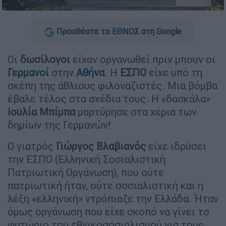
Προσθέστε το ΕΘΝΟΣ στη Google
Οι
δωσίλογοι
είχαν οργανωθεί πριν μπουν οι
Γερμανοί
στην
Αθήνα
. Η
ΕΣΠΟ
είχε υπό τη
σκέπη της άθλιους φιλοναζιστές. Μια βόμβα
έβαλε τέλος στα σχέδια τους. Η «δασκάλα»
Ιουλία Μπίμπα
μαρτύρησε στα χέρια των
δημίων της Γερμανών!
Ο γιατρός
Γιώργος Βλαβιανός
είχε ιδρύσει
την ΕΣΠΟ (Ελληνική Σοσιαλιστική
Πατριωτική Οργάνωση), που ούτε
πατριωτική ήταν, ούτε σοσιαλιστική και η
λέξη «ελληνική» ντρόπιαζε την Ελλάδα. Ήταν
όμως οργάνωση που είχε σκοπό να γίνει το
φυτώριο του εθνικοσοσιαλισμού για τους