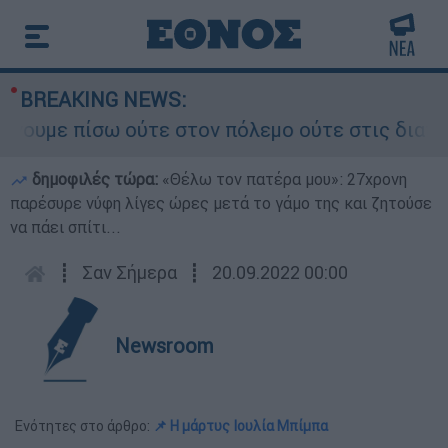
BREAKING NEWS:
 πίσω ούτε στον πόλεμο ούτε στις διαπραγματεύσ
δημοφιλές τώρα:
«Θέλω τον πατέρα μου»: 27χρονη
παρέσυρε νύφη λίγες ώρες μετά το γάμο της και ζητούσε
να πάει σπίτι...
┋
Σαν Σήμερα
┋
20.09.2022 00:00
Newsroom
Ενότητες στο άρθρο:
📌 Η μάρτυς Ιουλία Μπίμπα