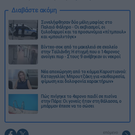
Διαβάστε ακόμη
Συνελήφθησαν δύο μέλη μαφίας στο
Παλαιό Φάληρο - Οι εκβιασμοί, οι
ξυλοδαρμοί και τα προσωνύμια «πίτμπουλ»
και «μπουλντόγκ»
Βίντεο-σοκ από το μακελειό σε σχολείο
στην Ταϊλάνδη: Η στιγμή που ο 14χρονος
ανοίγει πυρ - Στους 9 ανέβηκαν οι νεκροί
Νέα αποχώρηση από το κόμμα Καρυστιανού:
Καταγγελίες Μπρουτζάκη για «αυθαιρεσία,
φίμωση και δολοφονία χαρακτήρων»
Πώς πνίγηκε το 4χρονο παιδί σε πισίνα
στην Πάρο: Οι γονείς ήταν στη θάλασσα, ο
μπάρμαν έπεσε να το σώσει
επόμενο