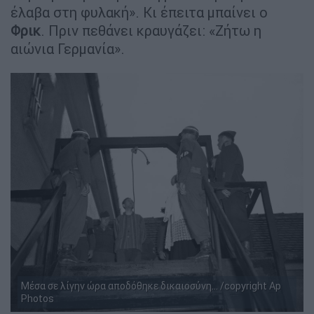
έλαβα στη φυλακή». Κι έπειτα μπαίνει ο
Φρικ
. Πριν πεθάνει κραυγάζει: «Ζήτω η
αιώνια Γερμανία».
Μέσα σε λίγην ώρα αποδόθηκε δικαιοσύνη... /copyright Ap
Photos