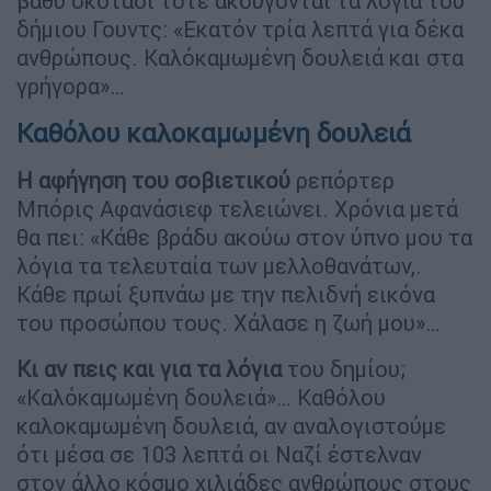
βαθύ σκοτάδι τότε ακούγονται τα λόγια του
δήμιου Γουντς: «Εκατόν τρία λεπτά για δέκα
ανθρώπους. Καλόκαμωμένη δουλειά και στα
γρήγορα»…
Καθόλου καλοκαμωμένη δουλειά
Η αφήγηση του σοβιετικού
ρεπόρτερ
Μπόρις Αφανάσιεφ τελειώνει. Χρόνια μετά
θα πει: «Κάθε βράδυ ακούω στον ύπνο μου τα
λόγια τα τελευταία των μελλοθανάτων,.
Κάθε πρωί ξυπνάω με την πελιδνή εικόνα
του προσώπου τους. Χάλασε η ζωή μου»…
Κι αν πεις και για τα λόγια
του δημίου;
«Καλόκαμωμένη δουλειά»… Καθόλου
καλοκαμωμένη δουλειά, αν αναλογιστούμε
ότι μέσα σε 103 λεπτά οι Ναζί έστελναν
στον άλλο κόσμο χιλιάδες ανθρώπους στους