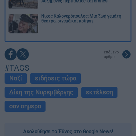
Αυξημένες περιπολίες και drones
Νίκος Καλογερόπουλος: Μια ζωή γεμάτη
θέατρο, σινεμά και ποίηση
επόμενο
άρθρο
#TAGS
Ναζί
ειδήσεις τώρα
Δίκη της Νυρεμβέργης
εκτέλεση
σαν σημερα
Ακολούθησε το Έθνος στο Google News!