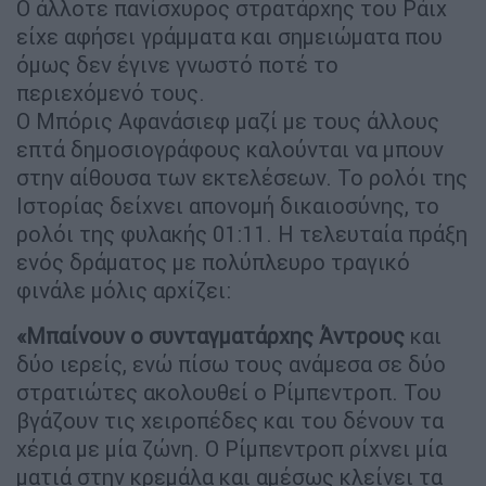
Ο άλλοτε πανίσχυρος στρατάρχης του Ράιχ
είχε αφήσει γράμματα και σημειώματα που
όμως δεν έγινε γνωστό ποτέ το
περιεχόμενό τους.
Ο Μπόρις Αφανάσιεφ μαζί με τους άλλους
επτά δημοσιογράφους καλούνται να μπουν
στην αίθουσα των εκτελέσεων. Το ρολόι της
Ιστορίας δείχνει απονομή δικαιοσύνης, το
ρολόι της φυλακής 01:11. Η τελευταία πράξη
ενός δράματος με πολύπλευρο τραγικό
φινάλε μόλις αρχίζει:
«Μπαίνουν ο συνταγματάρχης Άντρους
και
δύο ιερείς, ενώ πίσω τους ανάμεσα σε δύο
στρατιώτες ακολουθεί ο Ρίμπεντροπ. Του
βγάζουν τις χειροπέδες και του δένουν τα
χέρια με μία ζώνη. Ο Ρίμπεντροπ ρίχνει μία
ματιά στην κρεμάλα και αμέσως κλείνει τα