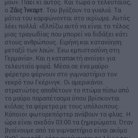
μου». Πάει κι αυτός. Και τώρα ο τελευταίος,
ο
Ζάις Ίνκαρτ
. Του βγάζουν τα γυαλιά. Τα
μάτια του καρφώνονται στο ικρίωμα. Αυτός
λέει πολλά: «Ελπίζω αυτό να είναι το τέλος
μιας τραγωδίας που μπορεί να διδάξει κάτι
στους ανθρώπους. Ειρήνη και κατανόηση
μεταξύ των λαών. Έχω εμπιστοσύνη στη
Γερμανία». Και η καταπακτή ανοίγει για
τελευταία φορά. Μέσα σε ένα μαύρο
φέρετρο φέρνουν στο γυμναστήριο τον
νεκρό του Γκέρινγκ. Οι αμερικάνοι
στρατιώτες αποθέτουν το πτώμα πίσω από
το μαύρο παραπέτασμα όπου βρίσκονται
κιόλας τα φέρετρα με τους υπόλοιπους.
Κάποιοι φωτορεπόρτερ ανάβουν τα φλας. Η
ώρα είναι σχεδόν 03:00 τα ξημερώματα. Όταν
βγαίνουμε από το γυμναστήριο είναι ακόμα