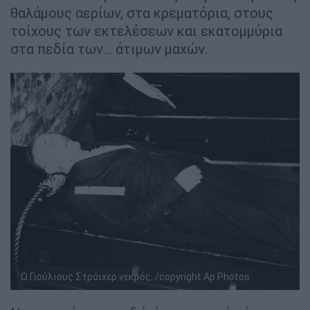
θαλάμους αερίων, στα κρεματόρια, στους
τοίχους των εκτελέσεων και εκατομμύρια
στα πεδία των… άτιμων μαχών.
Ο Γιούλιους Στράιχερ νεκρός. /copyright Ap Photos