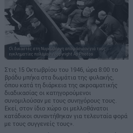
Οι δικαστές στη Νυρεμβέργη αποφάσισαν για τους
εγκληματίες πολέμου. /copyright Ap Photos
Στις 15 Οκτωβρίου του 1946, ώρα 8:00 το
βράδυ μπήκα στα δωμάτια της φυλακής,
όπου κατά τη διάρκεια της ακροαματικής
διαδικασίας οι κατηγορούμενοι
συνομιλούσαν με τους συνηγόρους τους.
Εκεί, στον ίδιο χώρο οι μελλοθάνατοι
κατάδικοι συναντήθηκαν για τελευταία φορά
με τους συγγενείς τους».