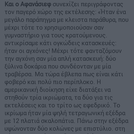
Και ο Αφανάσιεφ
συνεχίζει περιγράφοντας
τον παγερό χώρο της εκτέλεσης: «Ήταν ένα
μεγάλο παράπηγμα με κλειστα παράθυρα, που
μέχρι τότε το χρησιμοποιούσαν σαν
γυμναστήριο για τους κρατούμενους.
αντικρίσαμε κάτι ογκώδεις κατασκευές:
ήταν οι αγχόνες! Μέχρι τότε φανταζόμουν
την αγχόνη σαν μία απλή κατασκευή: δύο
ξύλινα δοκάρια που συνδέονταν με μία
τραβέρσα. Μα τώρα έβλεπα πως είναι κάτι
φοβερό και πολύ πιο περίπλοκο. Η
αμερικανική διοίκηση είχε διατάξει να
στηθούν τρία ικριώματα, τα δύο για τις
εκτελέσεις και το τρίτο ως εφεδρικό. Το
ικρίωμα ήταν μία ψηλή τετραγωνική εξέδρα
με 12 πλατιά σκαλοπάτια. Πάνω στην εξέδρα
υψώνονταν δύο κολώνες με επιστύλιο. στη