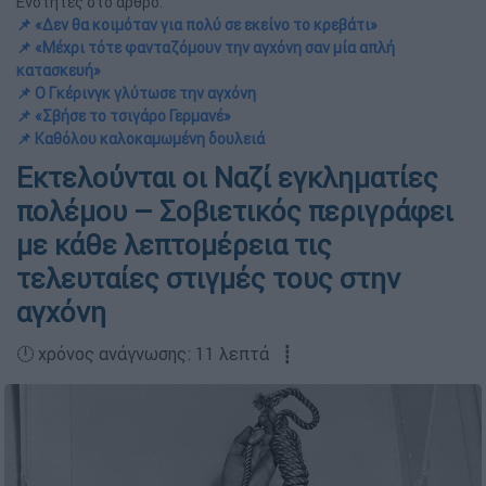
Ενότητες στο άρθρο:
📌 «Δεν θα κοιμόταν για πολύ σε εκείνο το κρεβάτι»
📌 «Μέχρι τότε φανταζόμουν την αγχόνη σαν μία απλή
κατασκευή»
📌 Ο Γκέρινγκ γλύτωσε την αγχόνη
📌 «Σβήσε το τσιγάρο Γερμανέ»
📌 Καθόλου καλοκαμωμένη δουλειά
Εκτελούνται οι Ναζί εγκληματίες
πολέμου – Σοβιετικός περιγράφει
με κάθε λεπτομέρεια τις
τελευταίες στιγμές τους στην
αγχόνη
🕛 χρόνος ανάγνωσης: 11 λεπτά ┋