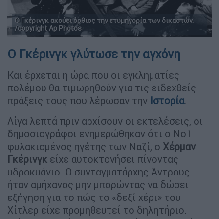
Ο Γκέρινγκ ακούει όρθιος την ετυμηγορία των δικαστών.
/copyright Ap Photos
Ο Γκέρινγκ γλύτωσε την αγχόνη
Και έρχεται η ώρα που οι εγκληματίες
πολέμου θα τιμωρηθούν για τις ειδεχθείς
πράξεις τους που λέρωσαν την
Ιστορία
.
Λίγα λεπτά πριν αρχίσουν οι εκτελέσεις, οι
δημοσιογράφοι ενημερώθηκαν ότι ο Νο1
φυλακισμένος ηγέτης των Ναζί, ο
Χέρμαν
Γκέρινγκ
είχε αυτοκτονήσει πίνοντας
υδροκυάνιο. Ο συνταγματάρχης Άντρους
ήταν αμήχανος μην μπορώντας να δώσει
εξήγηση για το πώς το «δεξί χέρι» του
Χίτλερ είχε προμηθευτεί το δηλητήριο.