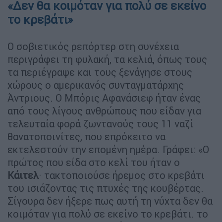
«Δεν θα κοιμόταν για πολύ σε εκείνο
το κρεβάτι»
Ο σοβιετικός ρεπόρτερ στη συνέχεια
περιγράφει τη φυλακή, τα κελιά, όπως τους
τα περιέγραψε και τους ξενάγησε στους
χώρους ο αμερικανός συνταγματάρχης
Άντριους. Ο Μπόρις Αφανάσιεφ ήταν ένας
από τους λίγους ανθρώπους που είδαν για
τελευταία φορά ζωντανούς τους 11 ναζί
θανατοποινίτες, που επρόκειτο να
εκτελεστούν την επομένη ημέρα. Γράφει: «Ο
πρώτος που είδα στο κελί του ήταν ο
Κάιτελ
· τακτοποιούσε ήρεμος στο κρεβάτι
του ισιάζοντας τις πτυχές της κουβέρτας.
Σίγουρα δεν ήξερε πως αυτή τη νύχτα δεν θα
κοιμόταν για πολύ σε εκείνο το κρεβάτι. το