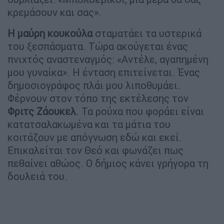
κρεμάσουν και σας».
Η μαύρη κουκούλα
σταματάει τα υστερικά
του ξεσπάσματα. Τώρα ακούγεται ένας
πνιχτός αναστεναγμός: «Αντέλε, αγαπημένη
μου γυναίκα». Η ένταση επιτείνεται. Ένας
δημοσιογράφος πλάι μου λιποθυμάει.
Φέρνουν στον τόπο της εκτέλεσης τον
Φριτς Ζάουκελ
. Τα ρούχα που φοράει είναι
κατατσαλακωμένα και τα μάτια του
κοιτάζουν με απόγνωση εδώ και εκεί.
Επικαλείται τον Θεό και φωνάζει πως
πεθαίνει αθώος. Ο δήμιος κάνει γρήγορα τη
δουλειά του.