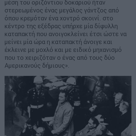
μέση του οριζόντιου δοκαριού ήταν
στερεωμένος ένας μεγάλος γάντζος από
όπου κρεμόταν ένα χοντρό σκοινί. στο
κέντρο της εξέδρας υπήρχε μία δίφυλλη
καταπακτή που ανοιγοκλείνει έτσι ώστε να
μείνει μία ώρα η καταπακτή άνοιγε και
έκλεινε με μοχλό και με ειδικό μηχανισμό
που το χειριζόταν ο ένας από τους δύο
Αμερικανούς δήμιους».