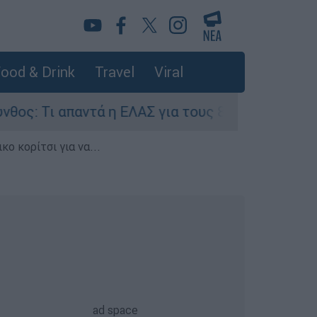
ood & Drink
Travel
Viral
ντά η ΕΛΑΣ για τους 8 βιασμούς τουριστριών - «
ο κορίτσι για να...