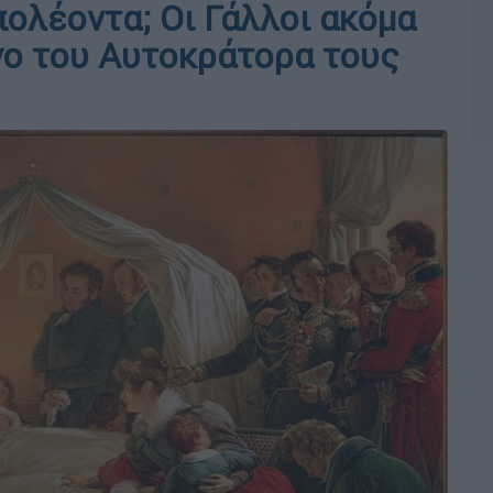
ολέοντα; Οι Γάλλοι ακόμα
νο του Αυτοκράτορα τους