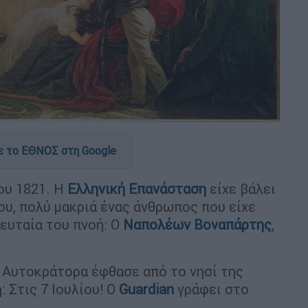
 το ΕΘΝΟΣ στη Google
ου 1821. Η
Ελληνική Επανάσταση
είχε βάλει
ου, πολύ μακριά ένας άνθρωπος που είχε
λευταία του πνοή: Ο
Ναπολέων Βοναπάρτης
,
Αυτοκράτορα έφθασε από το νησί της
 Στις 7 Ιουλίου! Ο
Guardian
γράφει στο