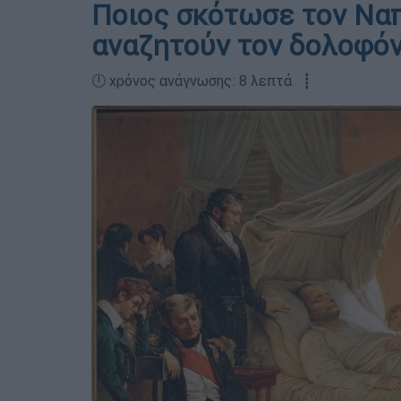
Ποιος σκότωσε τον Ναπ
αναζητούν τον δολοφό
🕛 χρόνος ανάγνωσης: 8 λεπτά ┋