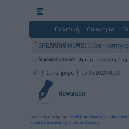
Πολιτική
Οικονομία
Ελ
ωποκτονίες στην Ελλάδα - Κατηγορείται και για
BREAKING NEWS:
δημοφιλές τώρα:
Φρίκη στην Κρήτη: Τουρ
┋
Σαν Σήμερα
┋
05.05.2023 00:00
Newsroom
Ενότητες στο άρθρο:
📌 «Ο Ναπολέων είχε δολοφονηθ
📌 Μα ήταν ο νεκρός του Ναπολέοντα;