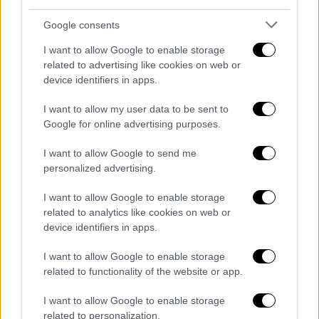
Ελλάδα
|
23.06.2026 07:10
Google consents
Τα πρωτοσέλιδα των εφημερίδων την
Τρίτη 23 Ιουνίου
I want to allow Google to enable storage
related to advertising like cookies on web or
Τι γράφει ο Τύπος σήμερα
device identifiers in apps.
I want to allow my user data to be sent to
Google for online advertising purposes.
I want to allow Google to send me
personalized advertising.
I want to allow Google to enable storage
related to analytics like cookies on web or
device identifiers in apps.
I want to allow Google to enable storage
related to functionality of the website or app.
I want to allow Google to enable storage
related to personalization.