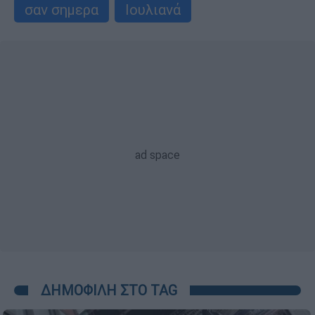
σαν σημερα
Ιουλιανά
ΔΗΜΟΦΙΛΗ ΣΤΟ TAG