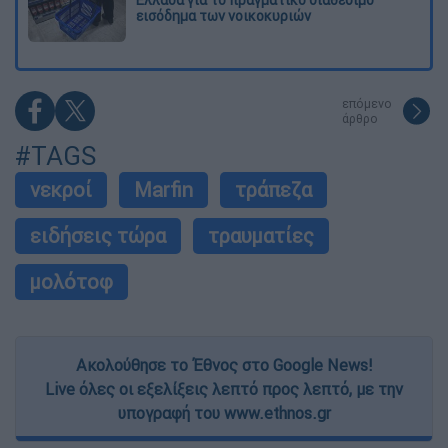
Ελλάδα για το πραγματικό διαθέσιμο
εισόδημα των νοικοκυριών
επόμενο
άρθρο
#TAGS
νεκροί
Marfin
τράπεζα
ειδήσεις τώρα
τραυματίες
μολότοφ
Ακολούθησε το Έθνος στο Google News!
Live όλες οι εξελίξεις λεπτό προς λεπτό, με την
υπογραφή του www.ethnos.gr