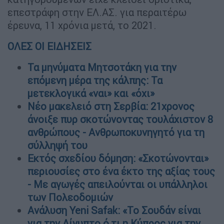
επεστράφη στην ΕΛ.ΑΣ. για περαιτέρω
έρευνα, 11 χρόνια μετά, το 2021.
ΟΛΕΣ ΟΙ ΕΙΔΗΣΕΙΣ
Τα μηνύματα Μητσοτάκη για την
επόμενη μέρα της κάλπης: Τα
μετεκλογικά «ναι» και «όχι»
Νέο μακελειό στη Σερβία: 21χρονος
άνοιξε πυρ σκοτώνοντας τουλάχιστον 8
ανθρώπους - Ανθρωποκυνηγητό για τη
σύλληψή του
Εκτός σχεδίου δόμηση: «Σκοτώνονται»
περιουσίες στο ένα έκτο της αξίας τους
- Με αγωγές απειλούνται οι υπάλληλοι
των Πολεοδομιών
Ανάλυση Yeni Safak: «Το Σουδάν είναι
για την Αίγυπτο ό,τι η Κύπρος για την