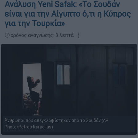
Ανάλυση Yeni Safak: «Το Σουδάν
είναι για την Αίγυπτο ό,τι η Κύπρος
για την Τουρκία»
🕛 χρόνος ανάγνωσης: 3 λεπτά ┋
Άνθρωποι που απεγκλωβίστηκαν από το Σουδάν (AP
Photo/Petros Karadjias)