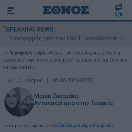
BREAKING NEWS:
Συναγερμός από τον ΕΦΕΤ: Ανακαλείται γνωστή 
δημοφιλές τώρα:
«Θέλω τον πατέρα μου»: 27χρονη
παρέσυρε νύφη λίγες ώρες μετά το γάμο της και ζητούσε
να πάει σπίτι...
┋
Κόσμος
┋
05.05.2023 07:05
Μαρία Ζαχαράκη
Ανταποκρίτρια στην Τουρκία
Ενότητες στο άρθρο:
📌 «Το Σουδάν, μια χώρα από χρυσό»