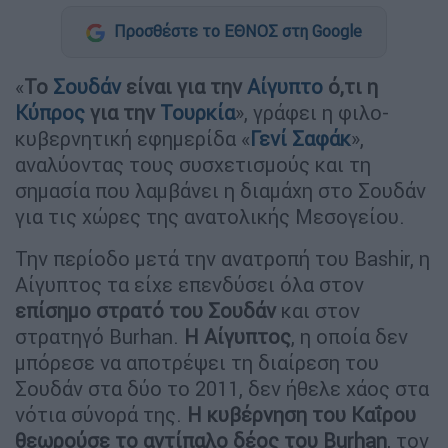
Προσθέστε το ΕΘΝΟΣ στη Google
«
Το
Σουδάν
είναι για την
Αίγυπτο
ό,τι η
Κύπρος
για την
Τουρκία
», γράφει η φιλο-
κυβερνητική εφημερίδα «
Γενί Σαφάκ
»,
αναλύοντας τους συσχετισμούς και τη
σημασία που λαμβάνει η διαμάχη στο Σουδάν
για τις χώρες της ανατολικής Μεσογείου.
Την περίοδο μετά την ανατροπή του Bashir, η
Αίγυπτος τα είχε επενδύσει όλα στον
επίσημο στρατό του Σουδάν
και στον
στρατηγό Burhan.
Η Αίγυπτος
, η οποία δεν
μπόρεσε να αποτρέψει τη διαίρεση του
Σουδάν στα δύο το 2011, δεν ήθελε χάος στα
νότια σύνορά της.
Η κυβέρνηση του Καΐρου
θεωρούσε το αντίπαλο δέος του Burhan
, τον