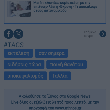
Marfin: «Δεν έχω καμία σχέση με την
επίθεση» λέει η 46χρονη - Τι αποκάλυψε
στους αστυνομικούς
επόμενο
άρθρο
#TAGS
εκτέλεση
σαν σημερα
ειδήσεις τώρα
ποινή θανάτου
αποκεφαλισμός
Γαλλία
Ακολούθησε το Έθνος στο Google News!
Live όλες οι εξελίξεις λεπτό προς λεπτό, με την
υπογραφή του www.ethnos.gr