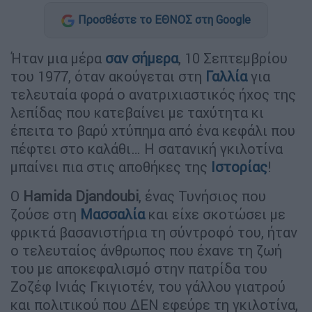
Προσθέστε το ΕΘΝΟΣ στη Google
Ήταν μια μέρα
σαν σήμερα
, 10 Σεπτεμβρίου
του 1977, όταν ακούγεται στη
Γαλλία
για
τελευταία φορά ο ανατριχιαστικός ήχος της
λεπίδας που κατεβαίνει με ταχύτητα κι
έπειτα το βαρύ χτύπημα από ένα κεφάλι που
πέφτει στο καλάθι… Η σατανική γκιλοτίνα
μπαίνει πια στις αποθήκες της
Ιστορίας
!
Ο
Hamida Djandoubi
, ένας Τυνήσιος που
ζούσε στη
Μασσαλία
και είχε σκοτώσει με
φρικτά βασανιστήρια τη σύντροφό του, ήταν
ο τελευταίος άνθρωπος που έχανε τη ζωή
του με αποκεφαλισμό στην πατρίδα του
Ζοζέφ Ινιάς Γκιγιοτέν, του γάλλου γιατρού
και πολιτικού που ΔΕΝ εφεύρε τη γκιλοτίνα,