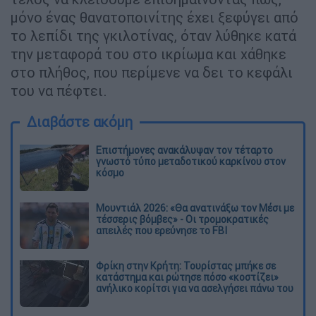
μόνο ένας θανατοποινίτης έχει ξεφύγει από
το λεπίδι της γκιλοτίνας, όταν λύθηκε κατά
την μεταφορά του στο ικρίωμα και χάθηκε
στο πλήθος, που περίμενε να δει το κεφάλι
του να πέφτει.
Διαβάστε ακόμη
Επιστήμονες ανακάλυψαν τον τέταρτο
γνωστό τύπο μεταδοτικού καρκίνου στον
κόσμο
Μουντιάλ 2026: «Θα ανατινάξω τον Μέσι με
τέσσερις βόμβες» - Οι τρομοκρατικές
απειλές που ερεύνησε το FBI
Φρίκη στην Κρήτη: Τουρίστας μπήκε σε
κατάστημα και ρώτησε πόσο «κοστίζει»
ανήλικο κορίτσι για να ασελγήσει πάνω του