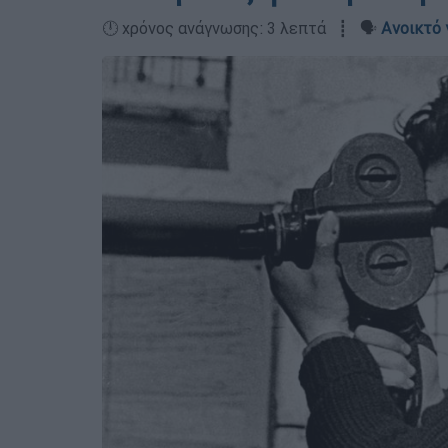
🕛 χρόνος ανάγνωσης: 3 λεπτά ┋ 🗣️
Ανοικτό 