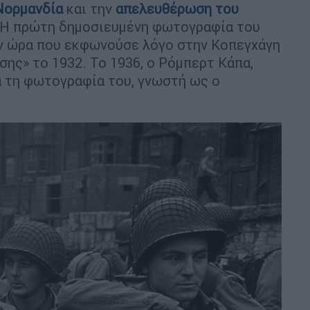
Νορμανδία
και την
απελευθέρωση του
 Η πρώτη δημοσιευμένη φωτογραφία του
ν ώρα που εκφωνούσε λόγο στην Κοπεγχάγη
σης» το 1932. Το 1936, ο Ρόμπερτ Κάπα,
α τη φωτογραφία του, γνωστή ως ο