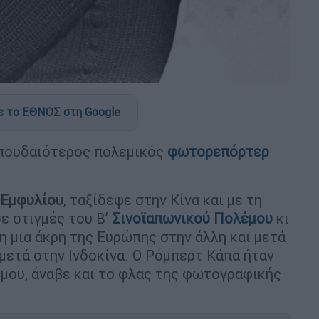
 το ΕΘΝΟΣ στη Google
πουδαιότερος πολεμικός
φωτορεπόρτερ
 Εμφυλίου
, ταξίδεψε στην Κίνα και με τη
ε στιγμές του Β’
Σινοϊαπωνικού Πολέμου
κι
η μια άκρη της Ευρώπης στην άλλη και μετά
μετά στην Ινδοκίνα. Ο Ρόμπερτ Κάπα ήταν
έμου, άναβε και το φλας της φωτογραφικής