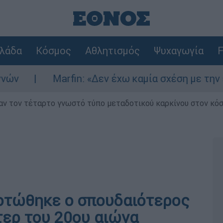
λάδα
Κόσμος
Αθλητισμός
Ψυχαγωγία
F
arfin: «Δεν έχω καμία σχέση με την επίθεση» λέ
ν τον τέταρτο γνωστό τύπο μεταδοτικού καρκίνου στον κό
οτώθηκε ο σπουδαιότερος
ερ του 20ου αιώνα