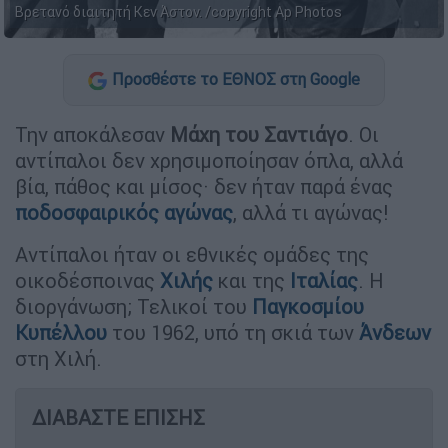
Βρετανό διαιτητή Κεν Άστον. /copyright Ap Photos
Προσθέστε το ΕΘΝΟΣ στη Google
Την αποκάλεσαν
Μάχη του Σαντιάγο
. Οι
αντίπαλοι δεν χρησιμοποίησαν όπλα, αλλά
βία, πάθος και μίσος· δεν ήταν παρά ένας
ποδοσφαιρικός αγώνας
, αλλά τι αγώνας!
Αντίπαλοι ήταν οι εθνικές ομάδες της
οικοδέσποινας
Χιλής
και της
Ιταλίας
. Η
διοργάνωση; Τελικοί του
Παγκοσμίου
Κυπέλλου
του 1962, υπό τη σκιά των
Άνδεων
στη Χιλή.
ΔΙΑΒΑΣΤΕ ΕΠΙΣΗΣ