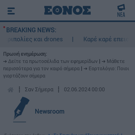
BREAKING NEWS:
πολίες και drones
Καρέ καρέ επεισοδιακ
Πρωινή ενημέρωση:
➔ Δείτε τα πρωτοσέλιδα των εφημερίδων
|
➔ Μάθετε
περισσότερα για τον καιρό σήμερα
|
➔ Εορτολόγιο: Ποιοι
γιορτάζουν σήμερα
┋
Σαν Σήμερα
┋
02.06.2024 00:00
Newsroom