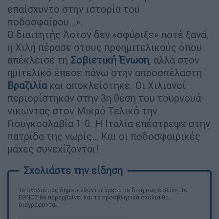
επαίσχυντο στην ιστορία του
ποδοσφαίρου…».
Ο διαιτητής Άστον δεν «σφύριξε» ποτέ ξανά,
η Χιλή πέρασε στους προημιτελικούς όπου
απέκλεισε τη
Σοβιετική Ένωση
, αλλά στον
ημιτελικό έπεσε πάνω στην απροσπέλαστη
Βραζιλία
και αποκλείστηκε. Οι Χιλιανοί
περιορίστηκαν στην 3η θέση του τουρνουά
νικώντας στον Μικρό Τελικό την
Γιουγκοσλαβία 1-0. Η Ιταλία επέστρεψε στην
πατρίδα της νωρίς… Και οι ποδοσφαιρικές
μάχες συνεχίζονται!
Τα σχολιά σας δημοσιεύονται άμεσα με δική σας ευθύνη. Το
ΕΘΝΟΣ θα παρεμβαίνει και τα προσβλητικά σχόλια θα
διαγράφονται