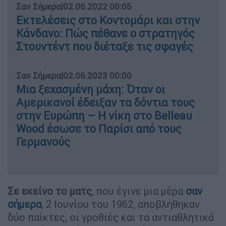
Σαν Σήμερα
|
02.06.2022 00:05
Εκτελέσεις στο Κοντομάρι και στην
Κάνδανο: Πώς πέθανε ο στρατηγός
Στουντέντ που διέταξε τις σφαγές
Σαν Σήμερα
|
02.06.2023 00:00
Μια ξεχασμένη μάχη: Όταν οι
Αμερικανοί έδειξαν τα δόντια τους
στην Ευρώπη – Η νίκη στο Belleau
Wood έσωσε το Παρίσι από τους
Γερμανούς
Σε εκείνο το ματς
, που έγινε μια μέρα
σαν
σήμερα
, 2 Ιουνίου του 1962, αποβλήθηκαν
δύο παίκτες, οι γροθιές και τα αντιαθλητικά