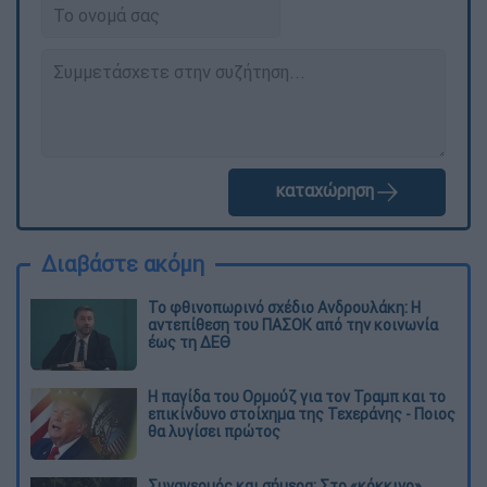
καταχώρηση
Διαβάστε ακόμη
Το φθινοπωρινό σχέδιο Ανδρουλάκη: Η
αντεπίθεση του ΠΑΣΟΚ από την κοινωνία
έως τη ΔΕΘ
Η παγίδα του Ορμούζ για τον Τραμπ και το
επικίνδυνο στοίχημα της Τεχεράνης - Ποιος
θα λυγίσει πρώτος
Συναγερμός και σήμερα: Στο «κόκκινο»