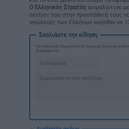
Ο Ελληνικός Στρατός
αιχμαλώτισε με
εκείνοι που στην προσπάθειά τους να
απώλειες των Ελλήνων ανήλθαν σε 13
Τα σχολιά σας δημοσιεύονται άμεσα με δική σας ευθύνη
διαγράφονται
Διαβάστε ακόμη