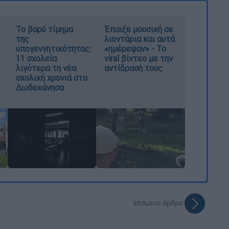
Το βαρύ τίμημα
Έπαιξε μουσική σε
της
λιοντάρια και αυτά
υπογεννητικότητας:
«ημέρεψαν» - Το
11 σχολεία
viral βίντεο με την
λιγότερα τη νέα
αντίδρασή τους
σχολική χρονιά στα
Δωδεκάνησα
επόμενο άρθρο