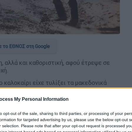
 το ΕΘΝΟΣ στη Google
, αλλά και καθοριστική, αφού έτρεψε σε
χή.
ο καλοκαίρι είχε τυλίξει τα μακεδονικά
αι ο Ελληνικός Στρατός ακόμα πανηγύριζε
ανά
.
ocess My Personal Information
to opt-out of the sale, sharing to third parties, or processing of your per
formation for targeted advertising by us, please use the below opt-out s
r selection. Please note that after your opt-out request is processed y