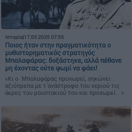
Ιστορία
|
17.03.2025 07:55
Ποιος ήταν στην πραγματικότητα ο
μυθιστορηματικός στρατηγός
Μπαλαφάρας: δοξάστηκε, αλλά πέθανε
μη έχοντας ούτε ψωμί να φάει!
«Κι ο Μπαλαφάρας προχωρεί, σηκώνει
αξιόπρεπα με τ΄ανάστροφο του χεριού τις
άκρες του μουστακιού του και προχωρεί...».