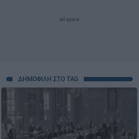
ΔΗΜΟΦΙΛΗ ΣΤΟ TAG