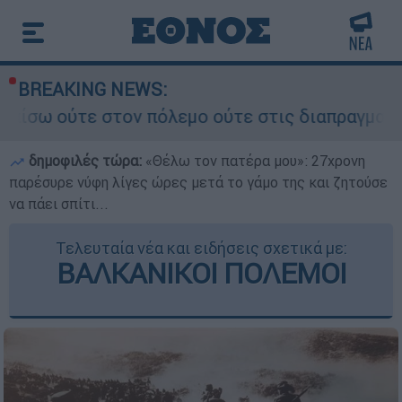
BREAKING NEWS:
 πόλεμο ούτε στις διαπραγματεύσεις» - Οι έξι ό
δημοφιλές τώρα:
«Θέλω τον πατέρα μου»: 27χρονη
παρέσυρε νύφη λίγες ώρες μετά το γάμο της και ζητούσε
να πάει σπίτι...
Τελευταία νέα και ειδήσεις σχετικά με:
ΒΑΛΚΑΝΙΚΟΙ ΠΟΛΕΜΟΙ