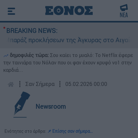
BREAKING NEWS:
ράζ προκλήσεων της Άγκυρας στο Αιγαίο: Εικονι
δημοφιλές τώρα:
Σου καίει το μυαλό: Το Netflix έφερε
την ταινιάρα του Νόλαν που οι φαν έχουν κρυφό νο1 στην
καρδιά...
┋
Σαν Σήμερα
┋
05.02.2026 00:00
Newsroom
Ενότητες στο άρθρο:
📌 Επίσης σαν σήμερα…