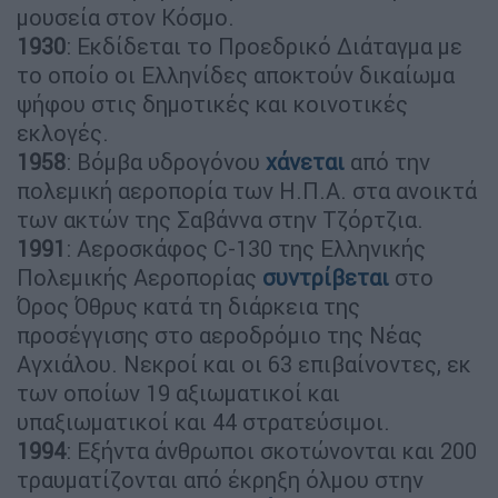
μουσεία στον Κόσμο.
1930
: Εκδίδεται το Προεδρικό Διάταγμα με
το οποίο οι Ελληνίδες αποκτούν δικαίωμα
ψήφου στις δημοτικές και κοινοτικές
εκλογές.
1958
: Βόμβα υδρογόνου
χάνεται
από την
πολεμική αεροπορία των Η.Π.Α. στα ανοικτά
των ακτών της Σαβάννα στην Τζόρτζια.
1991
: Αεροσκάφος C-130 της Ελληνικής
Πολεμικής Αεροπορίας
συντρίβεται
στο
Όρος Όθρυς κατά τη διάρκεια της
προσέγγισης στο αεροδρόμιο της Νέας
Αγχιάλου. Νεκροί και οι 63 επιβαίνοντες, εκ
των οποίων 19 αξιωματικοί και
υπαξιωματικοί και 44 στρατεύσιμοι.
1994
: Εξήντα άνθρωποι σκοτώνονται και 200
τραυματίζονται από έκρηξη όλμου στην