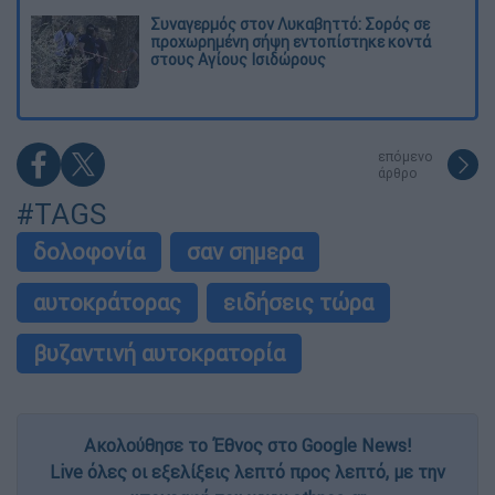
Συναγερμός στον Λυκαβηττό: Σορός σε
προχωρημένη σήψη εντοπίστηκε κοντά
στους Αγίους Ισιδώρους
επόμενο
άρθρο
#TAGS
δολοφονία
σαν σημερα
αυτοκράτορας
ειδήσεις τώρα
βυζαντινή αυτοκρατορία
Ακολούθησε το Έθνος στο Google News!
Live όλες οι εξελίξεις λεπτό προς λεπτό, με την