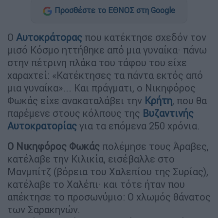
Προσθέστε το ΕΘΝΟΣ στη Google
Ο
Αυτοκράτορας
που κατέκτησε σχεδόν τον
μισό Κόσμο ηττήθηκε από μια γυναίκα· πάνω
στην πέτρινη πλάκα του τάφου του είχε
χαραχτεί: «Κατέκτησες τα πάντα εκτός από
μια γυναίκα»... Και πράγματι, ο Νικηφόρος
Φωκάς είχε ανακαταλάβει την
Κρήτη
, που θα
παρέμενε στους κόλπους της
Βυζαντινής
Αυτοκρατορίας
για τα επόμενα 250 χρόνια.
Ο Νικηφόρος Φωκάς
πολέμησε τους Άραβες,
κατέλαβε την Κιλικία, εισέβαλλε στο
Μανμπίτζ (βόρεια του Χαλεπίου της Συρίας),
κατέλαβε το Χαλέπι· και τότε ήταν που
απέκτησε το προσωνύμιο: Ο χλωμός θάνατος
των Σαρακηνών.