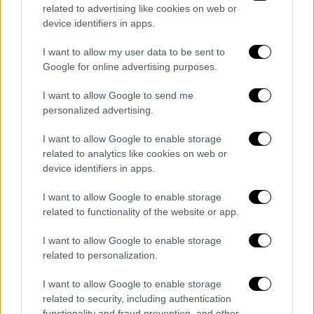
related to advertising like cookies on web or
device identifiers in apps.
I want to allow my user data to be sent to
Google for online advertising purposes.
I want to allow Google to send me
personalized advertising.
I want to allow Google to enable storage
related to analytics like cookies on web or
device identifiers in apps.
I want to allow Google to enable storage
related to functionality of the website or app.
I want to allow Google to enable storage
related to personalization.
Η πανούργα Θεοφανώ.
I want to allow Google to enable storage
Μια μέρα
σαν σήμερα
, 10 Δεκεμβρίου του
related to security, including authentication
functionality and fraud prevention, and other