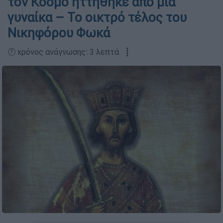
τον Κόσμο ηττήθηκε από μια
γυναίκα – Το οικτρό τέλος του
Νικηφόρου Φωκά
🕛 χρόνος ανάγνωσης: 3 λεπτά ┋