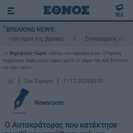
BREAKING NEWS:
ση πριν τις βροχές
Συναγερμός στον Λυκα
δημοφιλές τώρα:
«Θέλω τον πατέρα μου»: 27χρονη
παρέσυρε νύφη λίγες ώρες μετά το γάμο της και ζητούσε
να πάει σπίτι...
┋
Σαν Σήμερα
┋
11.12.2024 00:00
Newsroom
Ο Αυτοκράτορας που κατέκτησε