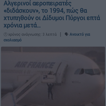
Αλγερινοί αεροπειρατές
«διδάσκουν», το 1994, πώς θα
χτυπηθούν οι Δίδυμοι Πύργοι επτά
χρόνια μετά…
🕛 χρόνος ανάγνωσης: 3 λεπτά ┋ 🗣️
Ανοικτό για
σχολιασμό