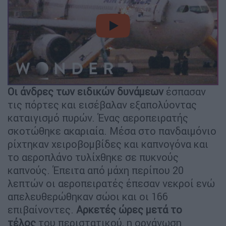
video
Οι άνδρες των ειδικών δυνάμεων
έσπασαν
τις πόρτες και εισέβαλαν εξαπολύοντας
καταιγισμό πυρών. Ένας αεροπειρατής
σκοτώθηκε ακαριαία. Μέσα στο πανδαιμόνιο
ρίχτηκαν χειροβομβίδες και καπνογόνα και
το αεροπλάνο τυλίχθηκε σε πυκνούς
καπνούς. Έπειτα από μάχη περίπου 20
λεπτών οι αεροπειρατές έπεσαν νεκροί ενώ
απελευθερώθηκαν σώοι και οι 166
επιβαίνοντες.
Αρκετές ώρες μετά το
τέλος
του περιστατικού, η οργάνωση