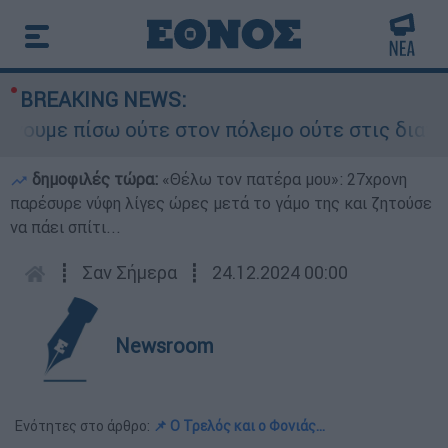
BREAKING NEWS:
 πίσω ούτε στον πόλεμο ούτε στις διαπραγματεύσ
δημοφιλές τώρα:
«Θέλω τον πατέρα μου»: 27χρονη
παρέσυρε νύφη λίγες ώρες μετά το γάμο της και ζητούσε
να πάει σπίτι...
┋
Σαν Σήμερα
┋
24.12.2024 00:00
Newsroom
Ενότητες στο άρθρο:
📌 Ο Τρελός και ο Φονιάς...