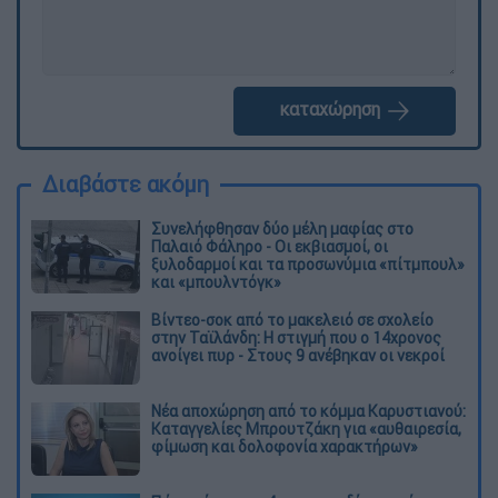
καταχώρηση
Διαβάστε ακόμη
Συνελήφθησαν δύο μέλη μαφίας στο
Παλαιό Φάληρο - Οι εκβιασμοί, οι
ξυλοδαρμοί και τα προσωνύμια «πίτμπουλ»
και «μπουλντόγκ»
Βίντεο-σοκ από το μακελειό σε σχολείο
στην Ταϊλάνδη: Η στιγμή που ο 14χρονος
ανοίγει πυρ - Στους 9 ανέβηκαν οι νεκροί
Νέα αποχώρηση από το κόμμα Καρυστιανού:
Καταγγελίες Μπρουτζάκη για «αυθαιρεσία,
φίμωση και δολοφονία χαρακτήρων»