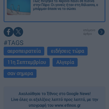
Πώς πνίγηκε το 4χρονο παιδί σε πισίνα
στην Πάρο: Οι γονείς ήταν στη θάλασσα, ο
μπάρμαν έπεσε να το σώσει
επόμενο
άρθρο
#TAGS
αεροπειρατεία
ειδήσεις τώρα
11η Σεπτεμβρίου
Αλγερία
σαν σημερα
Ακολούθησε το Έθνος στο Google News!
Live όλες οι εξελίξεις λεπτό προς λεπτό, με την
υπογραφή του www.ethnos.gr