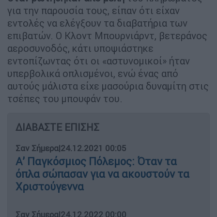
για την παρουσία τους, είπαν ότι είχαν
εντολές να ελέγξουν τα διαβατήρια των
επιβατών. Ο Κλοντ Μπουρνιάρντ, βετεράνος
αεροσυνοδός, κάτι υποψιάστηκε
εντοπίζωντας ότι οι «αστυνομικοί» ήταν
υπερβολικά οπλισμένοι, ενώ ένας από
αυτούς μάλιστα είχε μασούρια δυναμίτη στις
τσέπες του μπουφάν του.
ΔΙΑΒΑΣΤΕ ΕΠΙΣΗΣ
Σαν Σήμερα
|
24.12.2021 00:05
Α’ Παγκόσμιος Πόλεμος: Όταν τα
όπλα σώπασαν για να ακουστούν τα
Χριστούγεννα
Σαν Σήμερα
|
24.12.2022 00:00