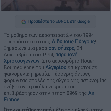
Προσθέστε το ΕΘΝΟΣ στη Google
Το μάθημα των αεροπειρατών του 1994
εφαρμόστηκε στους
Δίδυμους Πύργους
!
Ξημέρωνε μια μέρα
σαν σήμερα
, 24
Δεκεμβρίου του 1994,
παραμονή
Χριστουγέννων
. Στο αεροδρόμιο Houari
Boumedienne του
Αλγερίου
επικρατούσε
φαινομενική ηρεμία. Τέσσερις άντρες
φορώντας στολές της αλγερινής αστυνομίας
ανέβηκαν τη σκάλα νευρικά και
επιβιβάστηκαν στην πτήση 8969 της
Air
France
.
Όταν ρωτήθηκαν από μέλη
του πληρώματος