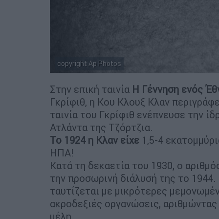
copyright Ap Photos
Στην επική ταινία
Η Γέννηση ενός Έθ
Γκρίφιθ, η Κου Κλουξ Κλαν περιγράφ
ταινία του Γκρίφιθ ενέπνευσε την ί
Ατλάντα της Τζόρτζια.
Το 1924 η Κλαν είχε
1,5-4 εκατομμύρι
ΗΠΑ!
Κατά τη δεκαετία του 1930, ο αριθμό
την προσωρινή διάλυσή της το 1944. 
ταυτίζεται με μικρότερες μεμονωμέν
ακροδεξιές οργανώσεις, αριθμώντας 
μέλη.