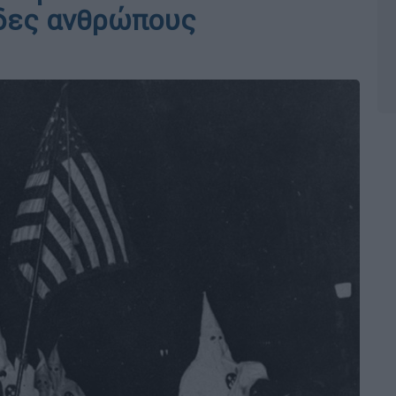
δες ανθρώπους