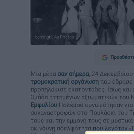
copyright Ap Photos
Προσθέστε
Μια μέρα
σαν σήμερα
, 24 Δεκεμβρίου
τρομοκρατική οργάνωση
που έδρασε 
προπηλάκισε εκατοντάδες, ίσως και 
Ομάδα ηττημένων αξιωματικών του Ν
Εμφυλίου
Πολέμου συνωμότησαν για 
συναναστροφών στο Πουλάσκι του Τε
τους και την εμμονή τους σε μυστικέ
ακίνδυνη αδελφότητα που λεγόταν «Γ