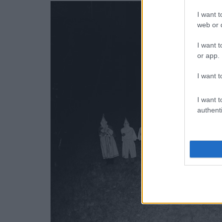
I want t
web or d
I want t
or app.
I want t
I want t
authenti