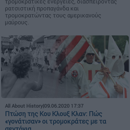
τρομοκρατικές ενέργειες, διασπείροντας
ρατσιστική προπαγάνδα και
τρομοκρατώντας τους αμερικανούς
μαύρους.
All About History
|
09.06.2020 17:37
Πτώση της Κου Κλουξ Κλαν: Πώς
«γονάτισαν» οι τρομοκράτες με τα
σεντόνια