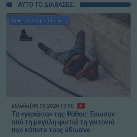
ΑΥΤΟ ΤΟ ΔΙΑΒΑΣΕΣ;
Κώστας Ασημακόπουλος
Ελλάδα
┋
06.08.2026 10:30
Τα «γεράκια» της Ψάθας: Έσωσαν
από τη μεγάλη φωτιά τη γειτονιά
που κάποτε τους έδιωχνε