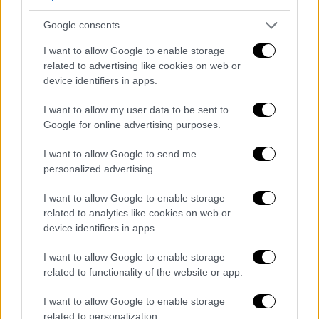
λάθος λόγους
Google consents
ΑΛΛΑ #TAGS
I want to allow Google to enable storage
ΗΠΑ
Γερμανία
δολοφονίες
related to advertising like cookies on web or
device identifiers in apps.
Καλιφόρνια
ακροδεξιά
I want to allow my user data to be sent to
φυλετικές διακρίσεις
ρατσισμός
Google for online advertising purposes.
I want to allow Google to send me
personalized advertising.
I want to allow Google to enable storage
related to analytics like cookies on web or
device identifiers in apps.
I want to allow Google to enable storage
related to functionality of the website or app.
I want to allow Google to enable storage
related to personalization.