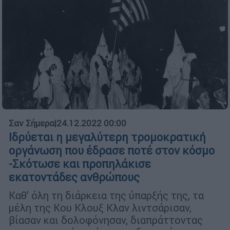
Σαν Σήμερα
|
24.12.2022 00:00
Ιδρύεται η μεγαλύτερη τρομοκρατική
οργάνωση που έδρασε ποτέ στον κόσμο
-Σκότωσε και προπηλάκισε
εκατοντάδες ανθρώπους
Καθ’ όλη τη διάρκεια της ύπαρξής της, τα
μέλη της Κου Κλουξ Κλαν λιντσάρισαν,
βίασαν και δολοφόνησαν, διαπράττοντας