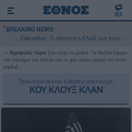
BREAKING NEWS:
Ζάκυνθος: Τι απαντά η ΕΛΑΣ για τους 8 βιασμού
δημοφιλές τώρα:
Σου καίει το μυαλό: Το Netflix έφερε
την ταινιάρα του Νόλαν που οι φαν έχουν κρυφό νο1 στην
καρδιά...
Τελευταία νέα και ειδήσεις σχετικά με:
ΚΟΥ ΚΛΟΥΞ ΚΛΑΝ