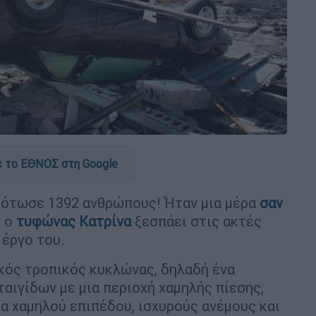
 το ΕΘΝΟΣ στη Google
σκότωσε 1392 ανθρώπους! Ήταν μια μέρα
σαν
ν ο
τυφώνας Κατρίνα
ξεσπάει στις ακτές
 έργο του.
κός τροπικός κυκλώνας, δηλαδή ένα
ιγίδων με μια περιοχή χαμηλής πίεσης,
α χαμηλού επιπέδου, ισχυρούς ανέμους και