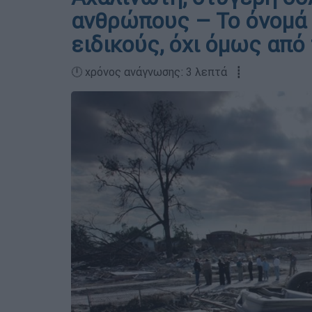
ανθρώπους – Το όνομά 
ειδικούς, όχι όμως από 
🕛 χρόνος ανάγνωσης: 3 λεπτά ┋