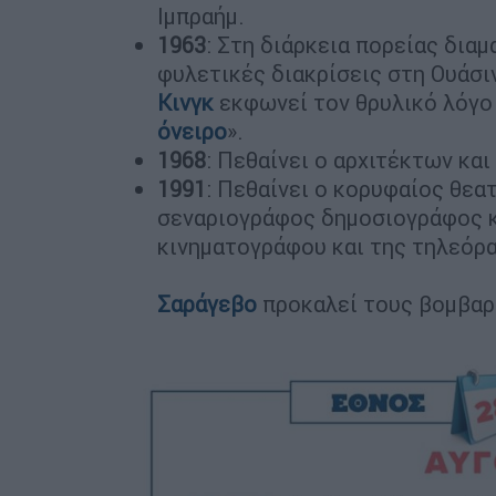
Ιμπραήμ.
1963
: Στη διάρκεια πορείας δια
φυλετικές διακρίσεις στη Ουάσι
Κινγκ
εκφωνεί τον θρυλικό λόγο 
όνειρο
».
1968
: Πεθαίνει ο αρχιτέκτων κα
1991
: Πεθαίνει ο κορυφαίος θεα
σεναριογράφος δημοσιογράφος κ
κινηματογράφου και της τηλεόρ
Σαράγεβο
προκαλεί τους βομβαρ