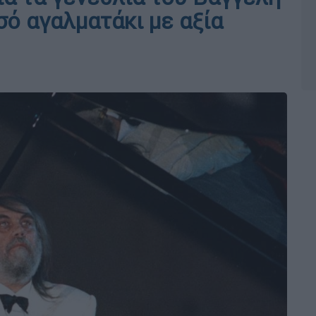
σό αγαλματάκι με αξία