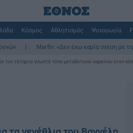
λάδα
Κόσμος
Αθλητισμός
Ψυχαγωγία
F
Marfin: «Δεν έχω καμία σχέση με την επίθεση
ν τον τέταρτο γνωστό τύπο μεταδοτικού καρκίνου στον κό
ια τα γενέθλια του Βαγγέλη