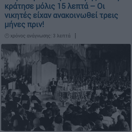
κράτησε μόλις 15 λεπτά – Οι
νικητές είχαν ανακοινωθεί τρεις
μήνες πριν!
🕛 χρόνος ανάγνωσης: 3 λεπτά ┋