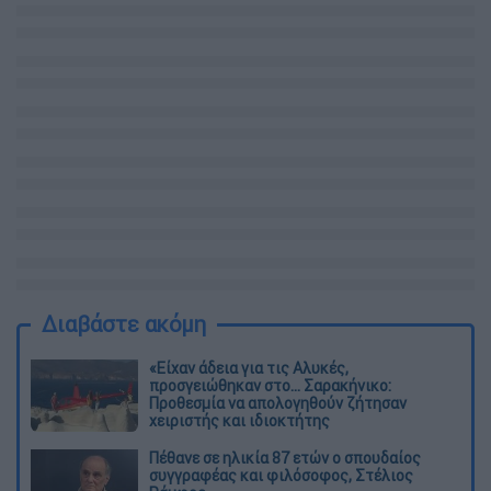
Διαβάστε ακόμη
«Είχαν άδεια για τις Αλυκές,
προσγειώθηκαν στο... Σαρακήνικο:
Προθεσμία να απολογηθούν ζήτησαν
χειριστής και ιδιοκτήτης
Πέθανε σε ηλικία 87 ετών ο σπουδαίος
συγγραφέας και φιλόσοφος, Στέλιος