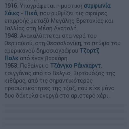
1916
: Υπογράφεται η μυστική
συμφωνία
Σάικς - Πικό
, που ρυθμίζει τις σφαίρες
επιρροής μεταξύ Μεγάλης Βρετανίας και
Γαλλίας στη Μέση Ανατολή.
1948
: Ανακαλύπτεται στα νερά του
Θερμαϊκού, στη Θεσσαλονίκη, το πτώμα του
αμερικανού δημοσιογράφου
Τζορτζ
Πολκ
από έναν βαρκάρη.
1953
: Πεθαίνει ο
Τζάνγκο Ράινχαρντ
,
τσιγγάνος από το Βέλγιο, βιρτουόζος της
κιθάρας, από τις σημαντικότερες
προσωπικότητες της τζαζ, που είχε μόνο
δυο δάχτυλα ενεργά στο αριστερό χέρι.