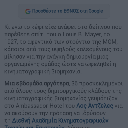
Προσθέστε το ΕΘΝΟΣ στη Google
Κι ενώ το κέφι είχε ανάψει στο δείπνου που
παρέθετε σπίτι του ο Louis B. Mayer, το
1927, το αφεντικό των στούντιο της MGM,
κάποιοι από τους υψηλούς καλεσμένους του
μίλησαν για την ανάγκη δημιουργία μιας
οργανωμένης ομάδας ώστε να ωφεληθεί η
κινηματογραφική βιομηχανία.
Μια εβδομάδα αργότερα
, 36 προσκεκλημένοι
από όλους τους δημιουργικούς κλάδους της
κινηματογραφικής βιομηχανίας γευμάτιζαν
στο Ambassador Hotel του
Λος Άντζελες
για
να ακούσουν την πρόταση να ιδρύσουν
τη
Διεθνή Ακαδημία Κινηματογραφικών
Τεχνών και Επιστημών
. Σύντομα