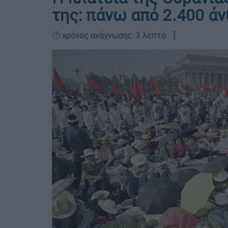
της: πάνω από 2.400 ά
🕛 χρόνος ανάγνωσης: 3 λεπτά ┋