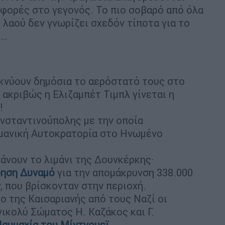
αφορές στο γεγονός. Το πιο σοβαρό από όλα
ύ λαού δεν γνωρίζει σχεδόν τίποτα για το
ι…
ικνύουν δημόσια το αερόστατό τους στο
 ακριβώς η Ελιζαμπέτ Τιμπλ γίνεται η
!
ωνσταντινούπολης με την οποία
μανική Αυτοκρατορία στο Ηνωμένο
βάνουν το λιμάνι της Δουνκέρκης·
ρηση Δυναμό
για την απομάκρυνση 338.000
 που βρίσκονταν στην περιοχή.
ο της Καισαριανής από τους Ναζί οι
νικολύ Σώματος Η. Καζάκος και Γ.
αυμαχία του Μίντγουεϊ
.