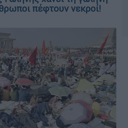
νθρωποι πέφτουν νεκροί!