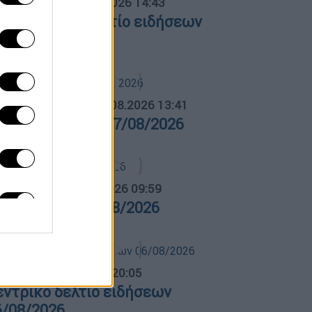
σημεριανό...
|
06.08.2026 14:43
εσημεριανό δελτίο ειδήσεων
6/08/2026
ΛΗΤΙΚΟ ΔΕΛΤΙΟ
|
07.08.2026 13:41
θλητικό δελτίο 07/08/2026
α Ελλάδος...
|
07.08.2026 09:59
ρα Ελλάδος 07/08/2026
ντρικό...
|
06.08.2026 20:05
εντρικό δελτίο ειδήσεων
6/08/2026