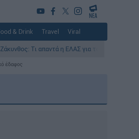
ood & Drink
Travel
Viral
ς: Τι απαντά η ΕΛΑΣ για τους 8 βιασμούς τουρι
κό έδαφος