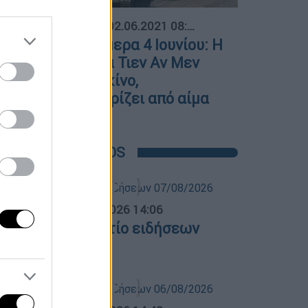
01
Ιστορία
|
02.06.2021 08:07
Σαν σήμερα 4 Ιουνίου: Η
πλατεία Τιεν Αν Μεν
στο Πεκίνο,
πλημμυρίζει από αίμα
POPULAR VIDEOS
σημεριανό...
|
07.08.2026 14:06
εσημεριανό δελτίο ειδήσεων
7/08/2026