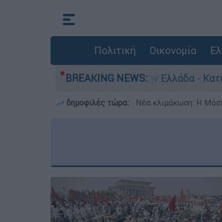
Πολιτική
Οικονομία
Ελ
 για ανθρωποκτονίες στην Ελλάδα - Κατηγορείτα
BREAKING NEWS:
δημοφιλές τώρα:
Νέα κλιμάκωση: Η Μόσχ