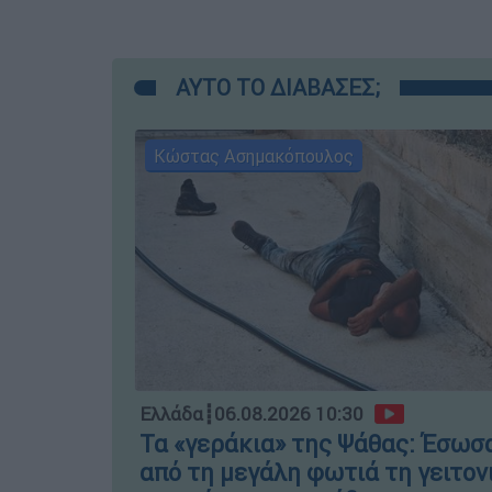
ΑΥΤΟ ΤΟ ΔΙΑΒΑΣΕΣ;
Κώστας Ασημακόπουλος
Ελλάδα
┋
06.08.2026 10:30
Τα «γεράκια» της Ψάθας: Έσωσ
από τη μεγάλη φωτιά τη γειτον