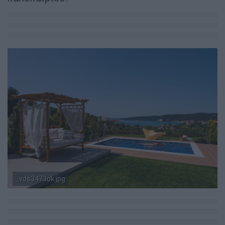
_vds3473ok.jpg