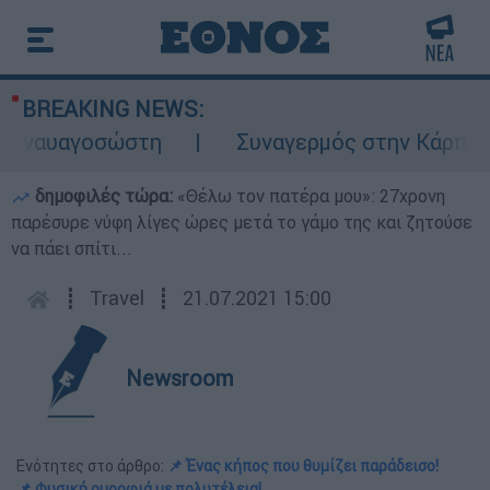
BREAKING NEWS:
υαγοσώστη
Συναγερμός στην Κάρπαθο: Βρέ
δημοφιλές τώρα:
«Θέλω τον πατέρα μου»: 27χρονη
παρέσυρε νύφη λίγες ώρες μετά το γάμο της και ζητούσε
να πάει σπίτι...
┋
Travel
┋
21.07.2021 15:00
Newsroom
Ενότητες στο άρθρο:
📌 Ένας κήπος που θυμίζει παράδεισο!
📌 Φυσική ομορφιά με πολυτέλεια!