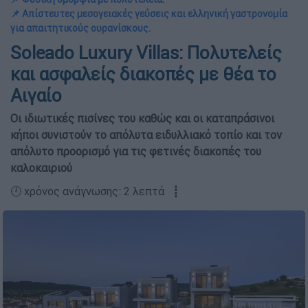
📌 Απίστευτες μεσογειακές γεύσεις και ελληνική γαστρονομία
για απαιτητικούς ουρανίσκους.
Soleado Luxury Villas: Πολυτελείς
και ασφαλείς διακοπές με θέα το
Αιγαίο
Οι ιδιωτικές πισίνες του καθώς και οι καταπράσινοι
κήποι συνιστούν το απόλυτα ειδυλλιακό τοπίο και τον
απόλυτο προορισμό για τις φετινές διακοπές του
καλοκαιριού
🕛 χρόνος ανάγνωσης: 2 λεπτά ┋