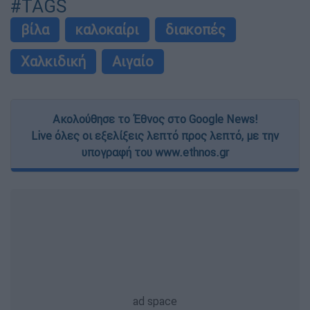
#TAGS
βίλα
καλοκαίρι
διακοπές
Χαλκιδική
Αιγαίο
Ακολούθησε το Έθνος στο Google News!
Live όλες οι εξελίξεις λεπτό προς λεπτό, με την
υπογραφή του www.ethnos.gr