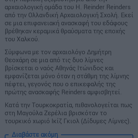
αρχαιολογική ομάδα του Η. Reinder Reinders
από την Ολλανδική Αρχαιολογική Σχολή. Εκεί
σε μια επιφανειακή ανασκαφή του εδάφους
βρέθηκαν κεραμικά θραύσματα της εποχής
του Χαλκού.
Σύμφωνα με τον αρχαιολόγο Δημήτρη
Θεοχάρη σε μια από τις δυο λίμνες
βρίσκεται ο ναός Αθηνάς Ιτώνιδος και
εμφανίζεται μόνο όταν η στάθμη της λίμνης
πέφτει, γεγονός που ο επικεφαλής της
πρώτης ανασκαφής Reinders αμφισβητεί.
Κατά την Τουρκοκρατία, πιθανολογείται πως
στη Μαγούλα Ζερέλια βρισκόταν το
τουρκικό χωριό Ικίζ Γκιολ (Δίδυμες Λίμνες).
Διαβάστε ακόμη