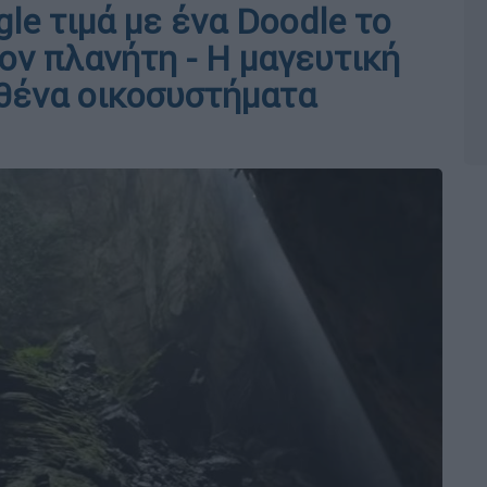
le τιμά με ένα Doodle το
ον πλανήτη - Η μαγευτική
ρθένα οικοσυστήματα