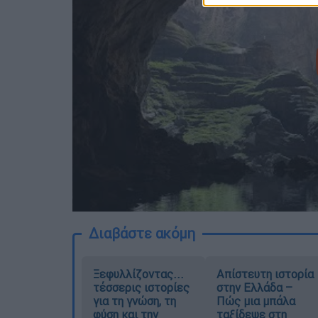
Διαβάστε ακόμη
Ξεφυλλίζοντας...
Απίστευτη ιστορία
τέσσερις ιστορίες
στην Ελλάδα –
για τη γνώση, τη
Πώς μια μπάλα
φύση και την
ταξίδεψε στη