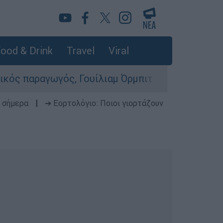
ood & Drink
Travel
Viral
ός, Γουίλιαμ Όρμπιτ - Η καθοριστική συμβολή τ
 σήμερα
|
➔ Εορτολόγιο: Ποιοι γιορτάζουν