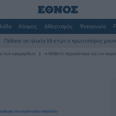
λάδα
Κόσμος
Αθλητισμός
Ψυχαγωγία
F
 ηλικία 69 ετών ο πρωτοπόρος μουσικός παραγωγ
δα των εφημερίδων
|
➔ Μάθετε περισσότερα για τον καιρό
νακάλυψη του γιγαντιαίου σπηλαίου