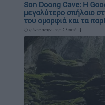
Son Doong Cave: Η Goog
μεγαλύτερο σπήλαιο στ
του ομορφιά και τα πα
🕛 χρόνος ανάγνωσης: 2 λεπτά ┋