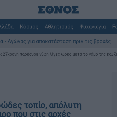
λλάδα
Κόσμος
Αθλητισμός
Ψυχαγωγία
Fo
ώνας για αποκατάσταση πριν τις βροχές
Συ
 27χρονη παρέσυρε νύφη λίγες ώρες μετά το γάμο της και ζη
ρώδες τοπίο, απόλυτη
ειρο που στις αρχές