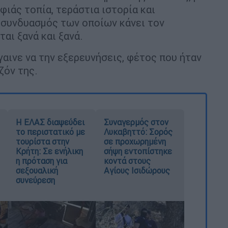
ιάς τοπία, τεράστια ιστορία και
 συνδυασμός των οποίων κάνει τον
ται ξανά και ξανά.
γαινε να την εξερευνήσεις, φέτος που ήταν
ζόν της.
Η ΕΛΑΣ διαψεύδει
Συναγερμός στον
το περιστατικό με
Λυκαβηττό: Σορός
τουρίστα στην
σε προχωρημένη
Κρήτη: Σε ενήλικη
σήψη εντοπίστηκε
η πρόταση για
κοντά στους
σεξουαλική
Αγίους Ισιδώρους
συνεύρεση