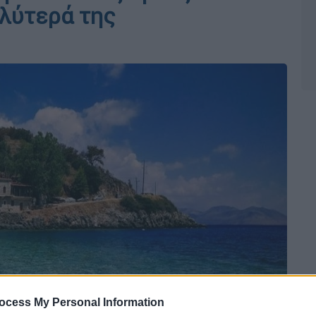
αλύτερά της
ocess My Personal Information