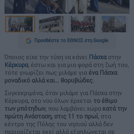
Προσθέστε το ΕΘΝΟΣ στη Google
Όποιος είχε την τύχη να κάνει
Πάσχα
στην
Κέρκυρα
, έστω και για μια φορά στη ζωή του,
τότε γνωρίζει πως μιλάμε για
ένα Πάσχα
μοναδικό αλλά και… θορυβώδες.
Συγκεκριμένα, όταν μιλάμε για Πάσχα στην
Κέρκυρα, στο νου όλων έρχεται
το έθιμο
των μπότηδων
, που λαμβάνει χώρα
κατά την
πρώτη Ανάσταση, στις 11 το πρωί
, στο
κέντρο της Πόλης του νησιού αλλά δεν
περιορίζεται εκεί αλλά εξαπλώνεται σε