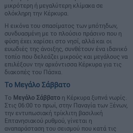
μικρότερη ή μεγαλύτερη κλίμακα σε
ολόκληρη την Κέρκυρα.
Η εικόνα του σπασίματος των μπότηδων,
συνδυασμένη με το πλούσιο πράσινο που η
φύση έχει χαρίσει στο νησί, αλλά και οι
ευωδιές της άνοιξης, συνθέτουν ένα ιδανικό
τοπίο που δελεάζει μικρούς και μεγάλους να
επιλέξουν την αρχόντισσα Κέρκυρα για τις
διακοπές του Πάσχα.
Το Μεγάλο Σάββατο
Το
Μεγάλο Σάββατο
η Κέρκυρα ξυπνά νωρίς.
Στις 06:00 το πρωί, στην Παναγία των Ξένων,
την εντυπωσιακή τρίκλιτη βασιλική
Επτανησιακού ρυθμού, γίνεται η
αναπαράσταση του σεισμού που κατά τις