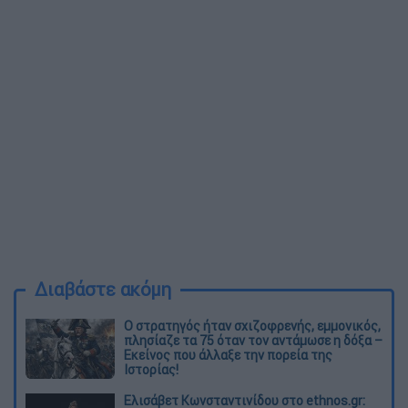
Διαβάστε ακόμη
O στρατηγός ήταν σχιζοφρενής, εμμονικός,
πλησίαζε τα 75 όταν τον αντάμωσε η δόξα –
Εκείνος που άλλαξε την πορεία της
Ιστορίας!
Ελισάβετ Κωνσταντινίδου στο ethnos.gr: