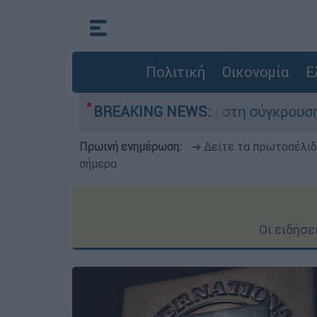
Πολιτική
Οικονομία
Ε
 έχασε τη ζωή του στη σύγκρουση ελικοπτέρων
BREAKING NEWS:
Πρωινή ενημέρωση:
➔ Δείτε τα πρωτοσέλι
σήμερα
Οι ειδήσε