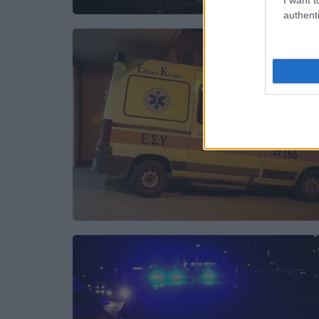
authenti