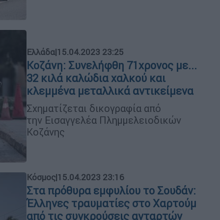
Ελλάδα
|
15.04.2023 23:25
Κοζάνη: Συνελήφθη 71χρονος με...
32 κιλά καλώδια χαλκού και
κλεμμένα μεταλλικά αντικείμενα
Σχηματίζεται δικογραφία από
την Εισαγγελέα Πλημμελειοδικών
Κοζάνης
Κόσμος
|
15.04.2023 23:16
Στα πρόθυρα εμφυλίου το Σουδάν:
Έλληνες τραυματίες στο Χαρτούμ
από τις συγκρούσεις ανταρτών