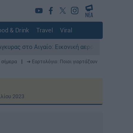
od & Drink
Travel
Viral
ο: Εικονική αερομαχία ανάμεσα σε ελληνικά και
 σήμερα
|
➔ Εορτολόγιο: Ποιοι γιορτάζουν
ιλίου 2023