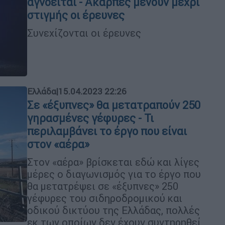
αγνοείται - Άκαρπες μένουν μέχρι
στιγμής οι έρευνες
Συνεχίζονται οι έρευνες
Ελλάδα
|
15.04.2023 22:26
Σε «έξυπνες» θα μετατραπούν 250
γηρασμένες γέφυρες - Τι
περιλαμβάνει το έργο που είναι
στον «αέρα»
Στον «αέρα» βρίσκεται εδώ και λίγες
μέρες ο διαγωνισμός για το έργο που
θα μετατρέψει σε «έξυπνες» 250
γέφυρες του σιδηροδρομικού και
οδικού δικτύου της Ελλάδας, πολλές
εκ των οποίων δεν έχουν συντηρηθεί