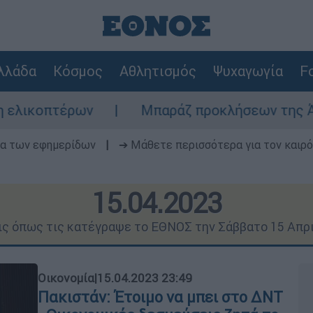
λλάδα
Κόσμος
Αθλητισμός
Ψυχαγωγία
Fo
Μπαράζ προκλήσεων της Άγκυρας στο Αιγαί
δα των εφημερίδων
|
➔ Μάθετε περισσότερα για τον καιρό
15.04.2023
ις όπως τις κατέγραψε το ΕΘΝΟΣ την Σάββατο 15 Απρ
Οικονομία
|
15.04.2023 23:49
Πακιστάν: Έτοιμο να μπει στο ΔΝΤ