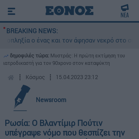
BREAKING NEWS:
ληξία ο ένας και τον άφησαν νεκρό στο σημείο
δημοφιλές τώρα:
Μυστράς: Η πρώτη εκτίμηση του
ιατροδικαστή για τον 90χρονο στον καταψύκτη
┋
Κόσμος
┋
15.04.2023 23:12
Newsroom
Ρωσία: O Βλαντίμιρ Πούτιν
υπέγραψε νόμο που θεσπίζει την