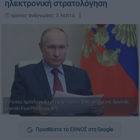
ηλεκτρονική στρατολόγηση
🕛 χρόνος ανάγνωσης: 2 λεπτά ┋
Ο Ρώσος πρόεδρος Βλαντιμίρ Πούτιν (Mikhail Metzel, Sputnik,
Kremlin Pool Photo via AP)
Προσθέστε το ΕΘΝΟΣ στη Google