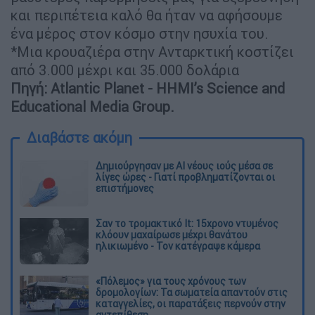
και περιπέτεια καλό θα ήταν να αφήσουμε
ένα μέρος στον κόσμο στην ησυχία του.
*Μια κρουαζιέρα στην Ανταρκτική κοστίζει
από 3.000 μέχρι και 35.000 δολάρια
Πηγή: Atlantic Planet - HHMI’s Science and
Educational Media Group.
Διαβάστε ακόμη
Δημιούργησαν με AI νέους ιούς μέσα σε
λίγες ώρες - Γιατί προβληματίζονται οι
επιστήμονες
Σαν το τρομακτικό It: 15χρονο ντυμένος
κλόουν μαχαίρωσε μέχρι θανάτου
ηλικιωμένο - Τον κατέγραψε κάμερα
«Πόλεμος» για τους χρόνους των
δρομολογίων: Τα σωματεία απαντούν στις
καταγγελίες, οι παρατάξεις περνούν στην
αντεπίθεση