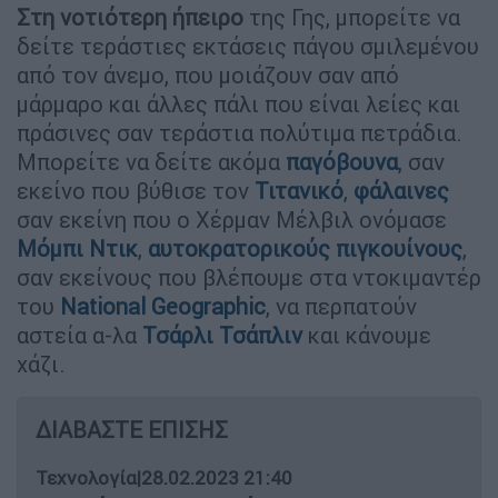
Στη νοτιότερη ήπειρο
της Γης, μπορείτε να
δείτε τεράστιες εκτάσεις πάγου σμιλεμένου
από τον άνεμο, που μοιάζουν σαν από
μάρμαρο και άλλες πάλι που είναι λείες και
πράσινες σαν τεράστια πολύτιμα πετράδια.
Μπορείτε να δείτε ακόμα
παγόβουνα
, σαν
εκείνο που βύθισε τον
Τιτανικό
,
φάλαινες
σαν εκείνη που ο Χέρμαν Μέλβιλ ονόμασε
Μόμπι Ντικ
,
αυτοκρατορικούς πιγκουίνους
,
σαν εκείνους που βλέπουμε στα ντοκιμαντέρ
του
National Geographic
, να περπατούν
αστεία α-λα
Τσάρλι Τσάπλιν
και κάνουμε
χάζι.
ΔΙΑΒΑΣΤΕ ΕΠΙΣΗΣ
Τεχνολογία
|
28.02.2023 21:40