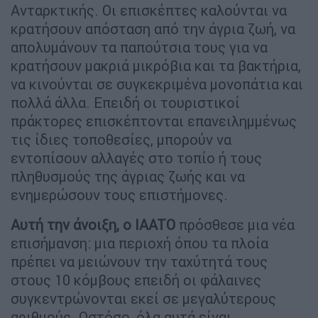
Ανταρκτικής. Οι επισκέπτες καλούνται να
κρατήσουν απόσταση από την άγρια ζωή, να
απολυμάνουν τα παπούτσια τους για να
κρατήσουν μακριά μικρόβια και τα βακτήρια,
να κινούνται σε συγκεκριμένα μονοπάτια και
πολλά άλλα. Επειδή οι τουριστικοί
πράκτορες επισκέπτονται επανειλημμένως
τις ίδιες τοποθεσίες, μπορούν να
εντοπίσουν αλλαγές στο τοπίο ή τους
πληθυσμούς της άγριας ζωής και να
ενημερώσουν τους επιστήμονες.
Αυτή την άνοιξη, ο IAATO
πρόσθεσε μια νέα
επισήμανση: μια περιοχή όπου τα πλοία
πρέπει να μειώνουν την ταχύτητά τους
στους 10 κόμβους επειδή οι φάλαινες
συγκεντρώνονται εκεί σε μεγαλύτερους
αριθμούς. Ωστόσο, όλα αυτά είναι