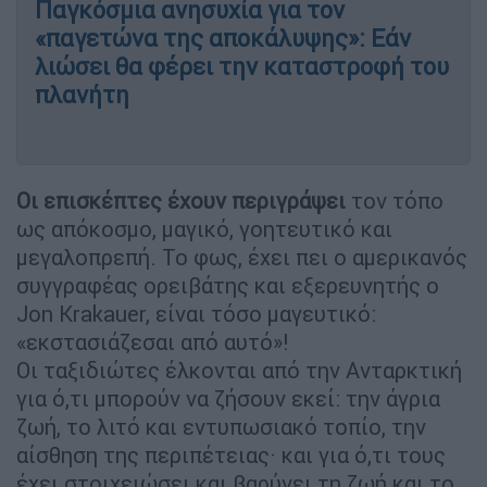
Παγκόσμια ανησυχία για τον
«παγετώνα της αποκάλυψης»: Εάν
λιώσει θα φέρει την καταστροφή του
πλανήτη
Οι επισκέπτες έχουν περιγράψει
τον τόπο
ως απόκοσμο, μαγικό, γοητευτικό και
μεγαλοπρεπή. Το φως, έχει πει ο αμερικανός
συγγραφέας ορειβάτης και εξερευνητής ο
Jon Krakauer, είναι τόσο μαγευτικό:
«εκστασιάζεσαι από αυτό»!
Οι ταξιδιώτες έλκονται από την Ανταρκτική
για ό,τι μπορούν να ζήσουν εκεί: την άγρια
ζωή, το λιτό και εντυπωσιακό τοπίο, την
αίσθηση της περιπέτειας· και για ό,τι τους
έχει στοιχειώσει και βαρύνει τη ζωή και το