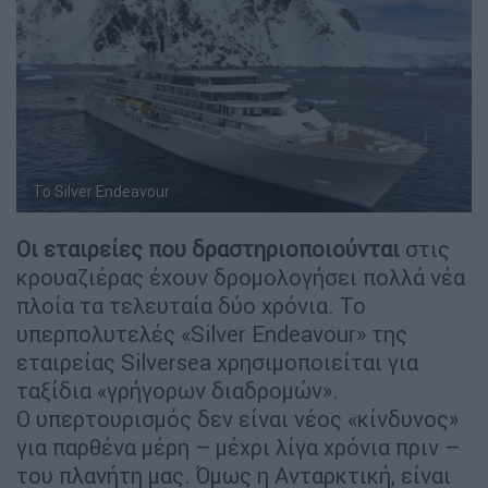
Το Silver Endeavour
Οι εταιρείες που δραστηριοποιούνται
στις
κρουαζιέρας έχουν δρομολογήσει πολλά νέα
πλοία τα τελευταία δύο χρόνια. Το
υπερπολυτελές «Silver Endeavour» της
εταιρείας Silversea χρησιμοποιείται για
ταξίδια «γρήγορων διαδρομών».
Ο υπερτουρισμός δεν είναι νέος «κίνδυνος»
για παρθένα μέρη – μέχρι λίγα χρόνια πριν –
του πλανήτη μας. Όμως η Ανταρκτική, είναι