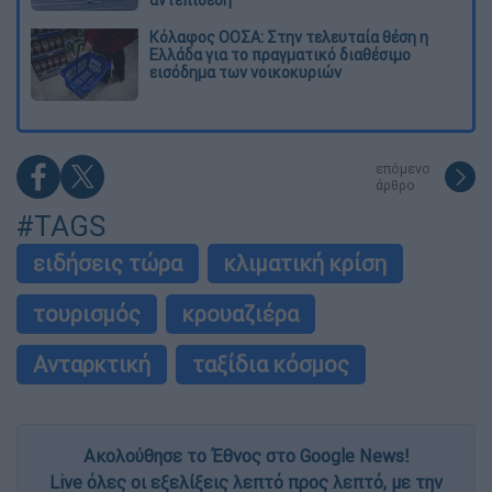
Κόλαφος ΟΟΣΑ: Στην τελευταία θέση η
Ελλάδα για το πραγματικό διαθέσιμο
εισόδημα των νοικοκυριών
επόμενο
άρθρο
#TAGS
ειδήσεις τώρα
κλιματική κρίση
τουρισμός
κρουαζιέρα
Ανταρκτική
ταξίδια κόσμος
Ακολούθησε το Έθνος στο Google News!
Live όλες οι εξελίξεις λεπτό προς λεπτό, με την