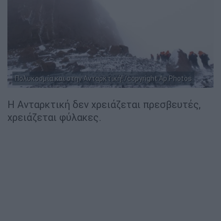
Πολυκοσμία και στην Ανταρκτική! /copyright Ap Photos
Η Ανταρκτική δεν χρειάζεται πρεσβευτές,
χρειάζεται φύλακες.