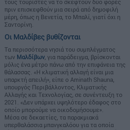
τους τουρίστες να το σκεφτούν δύο φορές
πριν επισκεφθούν μια σειρά από δημοφιλή
μέρη, όπως η Βενετία, το Μπαλί, γιατί όχι η
Σαντορίνη.
Οι Μαλδίβες βυθίζονται
Τα περισσότερα νησιά του συμπλέγματος
των
Μαλδίβων
, για παράδειγμα, βρίσκονται
μόλις ένα μέτρο πάνω από την επιφάνεια της
θάλασσας. «Η κλιματική αλλαγή είναι μια
υπαρκτή απειλή», είπε ο Aminath Shauna,
υπουργός Περιβάλλοντος, Κλιματικής
Αλλαγής και Τεχνολογίας, σε συνέντευξη το
2021. «Δεν υπάρχει υψηλότερο έδαφος στο
οποίο μπορούμε να οικοδομήσουμε».
Μέσα σε δεκαετίες, τα παρακμιακά
υπερθαλάσσια μπανγκαλόου για τα οποία