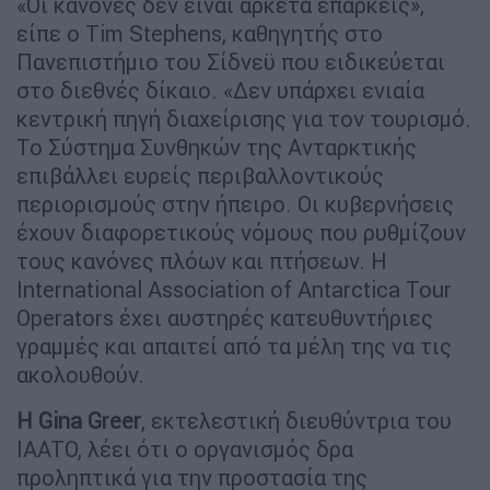
«Οι κανόνες δεν είναι αρκετά επαρκείς»,
είπε ο Tim Stephens, καθηγητής στο
Πανεπιστήμιο του Σίδνεϋ που ειδικεύεται
στο διεθνές δίκαιο. «Δεν υπάρχει ενιαία
κεντρική πηγή διαχείρισης για τον τουρισμό.
Το Σύστημα Συνθηκών της Ανταρκτικής
επιβάλλει ευρείς περιβαλλοντικούς
περιορισμούς στην ήπειρο. Οι κυβερνήσεις
έχουν διαφορετικούς νόμους που ρυθμίζουν
τους κανόνες πλόων και πτήσεων. Η
International Association of Antarctica Tour
Operators έχει αυστηρές κατευθυντήριες
γραμμές και απαιτεί από τα μέλη της να τις
ακολουθούν.
Η Gina Greer
, εκτελεστική διευθύντρια του
IAATO, λέει ότι ο οργανισμός δρα
προληπτικά για την προστασία της