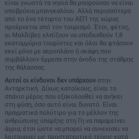
είναι γνωστά τα νησιά θα μπορούσαν να είναι
υποβρύχια μπανγκαλόου. Αλλά περισσότερο
από το ένα τέταρτο του ΑΕΠ της χώρας
προέρχεται από τον τουρισμό. Έτσι, φέτος,
οι Μαλδίβες ελπίζουν να υποδεχθούν 1,8
εκατομμύρια τουρίστες και όλοι θα φτάσουν
εκεί μόνο με αεροπλάνο ή σκάφη που
συμβάλλουν έμμεσα στην άνοδο της στάθμης
της θάλασσας.
Αυτοί οι κίνδυνοι δεν υπάρχουν
στην
Ανταρκτική. Δίχως κατοίκους, είναι το
σπάνιο μέρος που εξακολουθεί να ανήκει
στη φύση, όσο αυτό είναι δυνατό. Είναι
πραγματικά πολύτιμο για το μέλλον της
ανθρώπινης ύπαρξης στη Γη να παραμείνει
άγρια, έτσι ώστε να μπορεί να συνεχίσει να
λειτουργεί ως προστατευτικό τείχος κατά