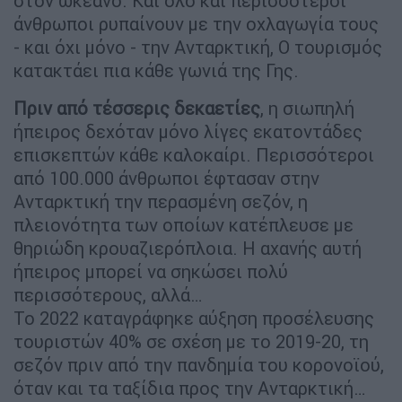
στον ωκεανό. Και όλο και περισσότεροι
άνθρωποι ρυπαίνουν με την οχλαγωγία τους
- και όχι μόνο - την Ανταρκτική, Ο τουρισμός
κατακτάει πια κάθε γωνιά της Γης.
Πριν από τέσσερις δεκαετίες
, η σιωπηλή
ήπειρος δεχόταν μόνο λίγες εκατοντάδες
επισκεπτών κάθε καλοκαίρι. Περισσότεροι
από 100.000 άνθρωποι έφτασαν στην
Ανταρκτική την περασμένη σεζόν, η
πλειονότητα των οποίων κατέπλευσε με
θηριώδη κρουαζιερόπλοια. Η αχανής αυτή
ήπειρος μπορεί να σηκώσει πολύ
περισσότερους, αλλά…
Το 2022 καταγράφηκε αύξηση προσέλευσης
τουριστών 40% σε σχέση με το 2019-20, τη
σεζόν πριν από την πανδημία του κορονοϊού,
όταν και τα ταξίδια προς την Ανταρκτική…