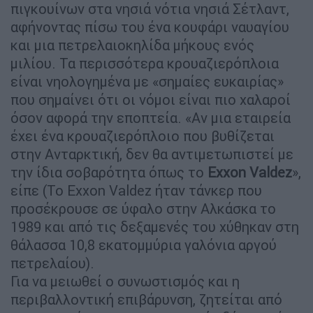
πιγκουίνων στα νησιά νότια νησιά Σέτλαντ,
αφήνοντας πίσω του ένα κουφάρι ναυαγίου
και μια πετρελαιοκηλίδα μήκους ενός
μιλίου. Τα περισσότερα κρουαζιερόπλοια
είναι νηολογημένα με «σημαίες ευκαιρίας»
που σημαίνει ότι οι νόμοι είναι πιο χαλαροί
όσον αφορά την εποπτεία. «Αν μια εταιρεία
έχει ένα κρουαζιερόπλοιο που βυθίζεται
στην Ανταρκτική, δεν θα αντιμετωπιστεί με
την ίδια σοβαρότητα όπως το
Exxon Valdez
»,
είπε (Το Exxon Valdez ήταν τάνκερ που
προσέκρουσε σε ύφαλο στην Αλκάσκα το
1989 και από τις δεξαμενές του χύθηκαν στη
θάλασσα 10,8 εκατομμύρια γαλόνια αργού
πετρελαίου).
Για να μειωθεί ο συνωστισμός και η
περιβαλλοντική επιβάρυνση, ζητείται από