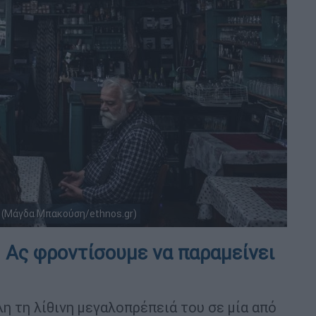
 (Μάγδα Μπακούση/ethnos.gr)
! Ας φροντίσουμε να παραμείνει
η τη λίθινη μεγαλοπρέπειά του σε μία από