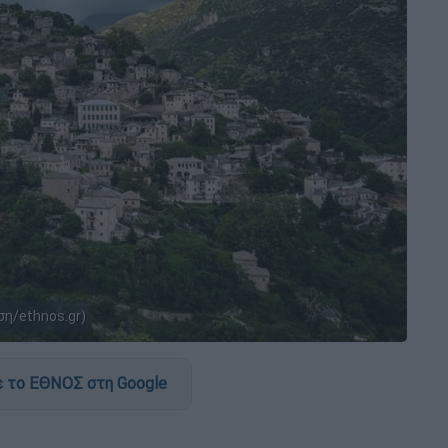
η/ethnos.gr)
 το ΕΘΝΟΣ στη Google