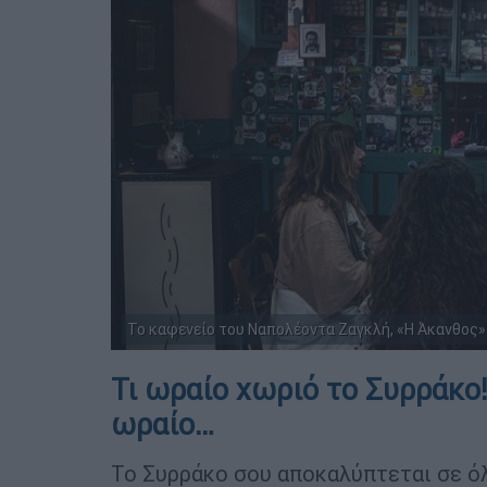
Το καφενείο του Ναπολέοντα Ζαγκλή, «Η Άκανθος»
Τι ωραίο χωριό το Συρράκο
ωραίο…
Το Συρράκο σου αποκαλύπτεται σε όλ