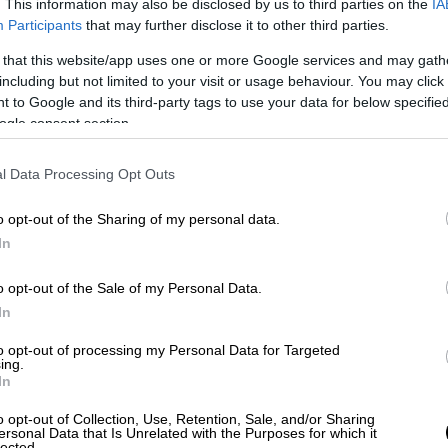
. This information may also be disclosed by us to third parties on the
IA
Participants
that may further disclose it to other third parties.
 that this website/app uses one or more Google services and may gath
including but not limited to your visit or usage behaviour. You may click 
 to Google and its third-party tags to use your data for below specifi
ogle consent section.
l Data Processing Opt Outs
o opt-out of the Sharing of my personal data.
In
o opt-out of the Sale of my Personal Data.
In
to opt-out of processing my Personal Data for Targeted
ing.
In
o opt-out of Collection, Use, Retention, Sale, and/or Sharing
ersonal Data that Is Unrelated with the Purposes for which it
lected.