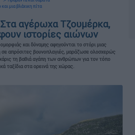
📌 Πράμαντα και θάματα
 και μια βλάχικη πίτα
 Στα αγέρωχα Τζουμέρκα,
φουν ιστορίες αιώνων
ομορφιάς και δύναμης αφηγούνται το στόρι μιας
η σε απρόσιτες βουνοπλαγιές, μαράζωσε ολοσχερώς
χάρις τη βαθιά αγάπη των ανθρώπων για τον τόπο
κά ταξίδια στα ορεινά της χώρας.