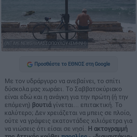
(INTIME NEWS/ΒΛΑΣΣΟΠΟΥΛΟΥ ΙΣΜΗΝΗ)
Προσθέστε το ΕΘΝΟΣ στη Google
Με τον υδράργυρο να ανεβαίνει, το σπίτι
δύσκολα μας χωράει. Το Σαββατοκύριακο
είναι εδώ και η ανάγκη για την πρώτη (ή την
επόμενη)
βουτιά
γίνεται... επιτακτική. Το
καλύτερο; Δεν χρειάζεται να μπεις σε πλοίο,
ούτε να γράψεις εκατοντάδες χιλιόμετρα για
να νιώσεις ότι είσαι σε νησί.
Η ακτογραμμή
της Αττικής κρύβει
παραλίες
- «
διαμαντάκια
»