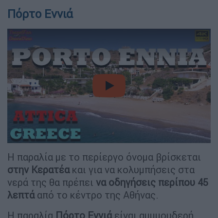
Πόρτο Εννιά
video
Η παραλία με το περίεργο όνομα βρίσκεται
στην Κερατέα
και για να κολυμπήσεις στα
νερά της θα πρέπει
να οδηγήσεις περίπου 45
λεπτά
από το κέντρο της Αθήνας.
Η παραλία
Πόρτο Εννιά
είναι αμμμουδερή,