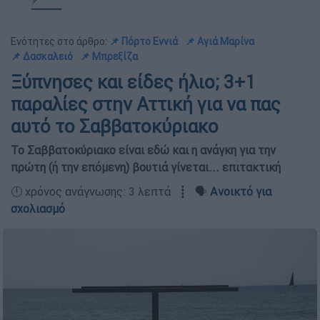
Ενότητες στο άρθρο:
📌 Πόρτο Εννιά
📌 Αγιά Μαρίνα
📌 Δασκαλειό
📌 Μπρεξίζα
Ξύπνησες και είδες ήλιο; 3+1
παραλίες στην Αττική για να πας
αυτό το Σαββατοκύριακο
Το Σαββατοκύριακο είναι εδώ και η ανάγκη για την
πρώτη (ή την επόμενη) βουτιά γίνεται... επιτακτική
🕛 χρόνος ανάγνωσης: 3 λεπτά ┋ 🗣️
Ανοικτό για
σχολιασμό