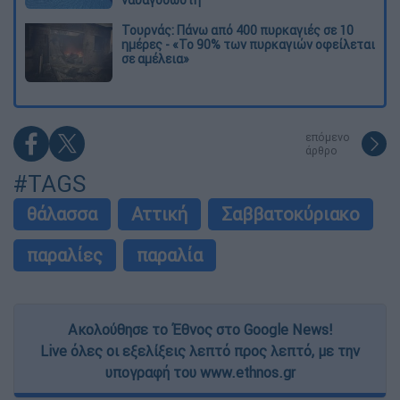
ναυαγοσώστη
Τουρνάς: Πάνω από 400 πυρκαγιές σε 10
ημέρες - «Το 90% των πυρκαγιών οφείλεται
σε αμέλεια»
επόμενο
άρθρο
#TAGS
θάλασσα
Αττική
Σαββατοκύριακο
παραλίες
παραλία
Ακολούθησε το Έθνος στο Google News!
Live όλες οι εξελίξεις λεπτό προς λεπτό, με την
υπογραφή του www.ethnos.gr