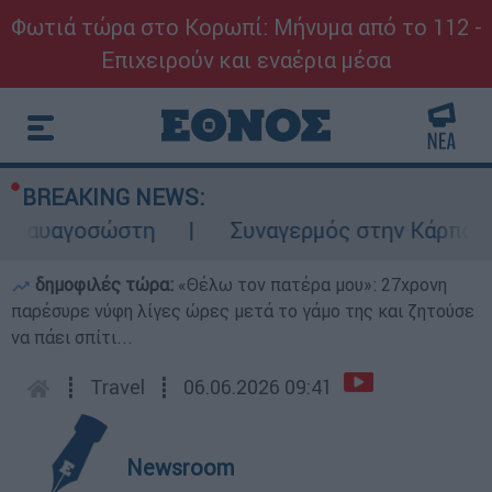
Φωτιά τώρα στο Κορωπί: Μήνυμα από το 112 -
Επιχειρούν και εναέρια μέσα
BREAKING NEWS:
αγοσώστη
Συναγερμός στην Κάρπαθο: Βρέθ
δημοφιλές τώρα:
«Θέλω τον πατέρα μου»: 27χρονη
παρέσυρε νύφη λίγες ώρες μετά το γάμο της και ζητούσε
να πάει σπίτι...
┋
Travel
┋
06.06.2026 09:41
Newsroom