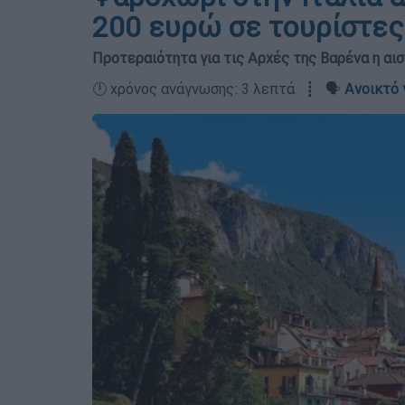
200 ευρώ σε τουρίστες 
Προτεραιότητα για τις Αρχές της Βαρένα η αι
🕛 χρόνος ανάγνωσης: 3 λεπτά ┋ 🗣️
Ανοικτό 