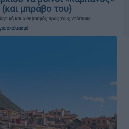
(και μπράβο του)
σθητική και ο σεβασμός προς τους ντόπιους
για σχολιασμό