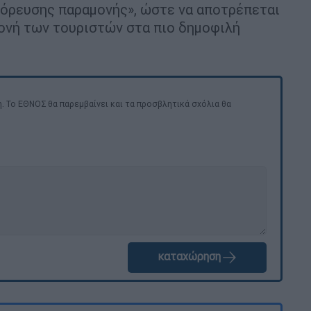
γόρευσης παραμονής», ώστε να αποτρέπεται
ονή των τουριστών στα πιο δημοφιλή
. Το ΕΘΝΟΣ θα παρεμβαίνει και τα προσβλητικά σχόλια θα
καταχώρηση