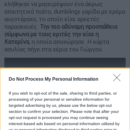
κλήθηκαν να μαγειρέψουν ένα άκρως
απαιτητικό πιάτο, dumblings γαρίδα με κρέμα
αυγοτάραχο, το οποίο είχε αρκετές
παρασκευές.
Την πιο αδύναμη προσπάθεια
σύμφωνα με τους κριτές την είχε η
Κατερίνα
, η οποία αποχώρησε. Η κάρτα
ασυλίας πήγε στα χέρια του Γιώργου.
Do Not Process My Personal Information
If you wish to opt-out of the sale, sharing to third parties, or
video
processing of your personal or sensitive information for
targeted advertising by us, please use the below opt-out
section to confirm your selection. Please note that after your
opt-out request is processed you may continue seeing
interest-based ads based on personal information utilized by
us or personal information disclosed to third parties prior to