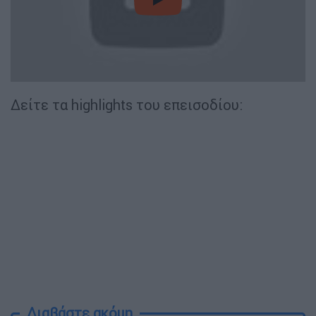
video
Δείτε τα highlights του επεισοδίου:
Διαβάστε ακόμη