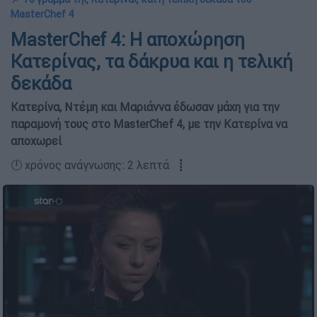
MasterChef 4
MasterChef 4: Η αποχώρηση
Κατερίνας, τα δάκρυα και η τελική
δεκάδα
Κατερίνα, Ντέμη και Μαριάννα έδωσαν μάχη για την
παραμονή τους στο MasterChef 4, με την Κατερίνα να
αποχωρεί
🕛 χρόνος ανάγνωσης: 2 λεπτά ┋