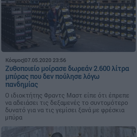
Κόσμος
|
07.05.2020 23:56
Ζυθοποιείο μοίρασε δωρεάν 2.600 λίτρα
μπύρας που δεν πούλησε λόγω
πανδημίας
Ο ιδιοκτήτης Φραντς Μαστ είπε ότι έπρεπε
να αδειάσει τις δεξαμενές το συντομότερο
δυνατό για να τις γεμίσει ξανά με φρέσκια
μπύρα