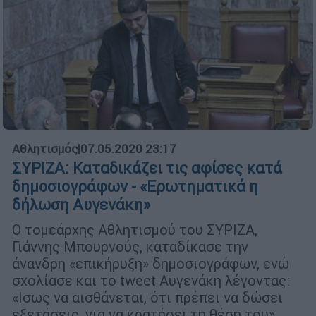
Αθλητισμός
|
07.05.2020 23:17
ΣΥΡΙΖΑ: Καταδικάζει τις αφίσες κατά
δημοσιογράφων - «Ερωτηματικά η
δήλωση Αυγενάκη»
Ο τομεάρχης Αθλητισμού του ΣΥΡΙΖΑ,
Γιάννης Μπουρνούς, καταδίκασε την
άνανδρη «επικήρυξη» δημοσιογράφων, ενώ
σχολίασε και το tweet Αυγενάκη λέγοντας:
«Ισως να αισθάνεται, ότι πρέπει να δώσει
εξετάσεις, για να κρατήσει τη θέση του»