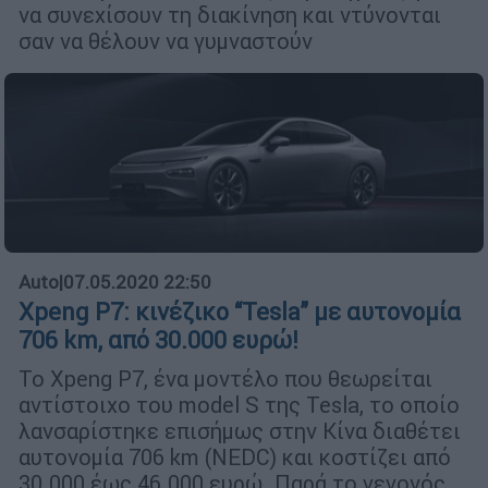
να συνεχίσουν τη διακίνηση και ντύνονται
σαν να θέλουν να γυμναστούν
Auto
|
07.05.2020 22:50
Xpeng P7: κινέζικο “Tesla” με αυτονομία
706 km, από 30.000 ευρώ!
Το Xpeng P7, ένα μοντέλο που θεωρείται
αντίστοιχο του model S της Tesla, το οποίο
λανσαρίστηκε επισήμως στην Κίνα διαθέτει
αυτονομία 706 km (NEDC) και κοστίζει από
30.000 έως 46.000 ευρώ. Παρά το γεγονός