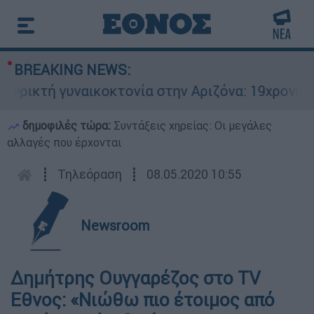
BREAKING NEWS:
ρικτή γυναικοκτονία στην Αριζόνα: 19χρονη στρ
δημοφιλές τώρα:
Συντάξεις χηρείας: Οι μεγάλες
αλλαγές που έρχονται
┋
Τηλεόραση
┋
08.05.2020 10:55
Newsroom
Δημήτρης Ουγγαρέζος στο TV
Εθνος: «Νιώθω πιο έτοιμος από