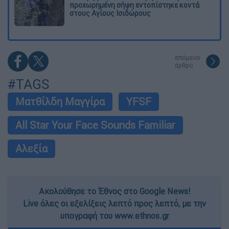
προχωρημένη σήψη εντοπίστηκε κοντά
στους Αγίους Ισιδώρους
επόμενο
άρθρο
#TAGS
Ματθίλδη Μαγγίρα
YFSF
All Star Your Face Sounds Familiar
Αλεξία
Ακολούθησε το Έθνος στο Google News!
Live όλες οι εξελίξεις λεπτό προς λεπτό, με την
υπογραφή του www.ethnos.gr