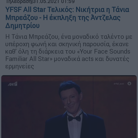
Τηλεόραση
|
31.05.2021 01:59
YFSF All Star Τελικός: Νικήτρια η Τάνια
Μπρεάζου - Η έκπληξη της Άντζελας
Δημητρίου
Η Τάνια Μπρεάζου, ένα μοναδικό ταλέντο με
υπέροχη φωνή και σκηνική παρουσία, έκανε
καθ’ όλη τη διάρκεια του «Your Face Sounds
Familiar All Star» μοναδικά acts και δυνατές
ερμηνείες