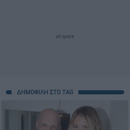
ΔΗΜΟΦΙΛΗ ΣΤΟ TAG