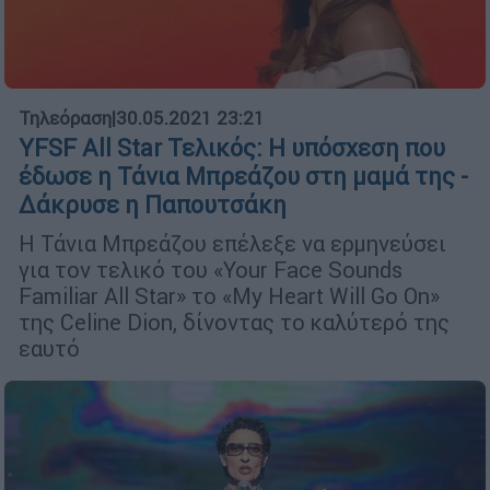
Τηλεόραση
|
30.05.2021 23:21
YFSF All Star Τελικός: Η υπόσχεση που
έδωσε η Τάνια Μπρεάζου στη μαμά της -
Δάκρυσε η Παπουτσάκη
Η Τάνια Μπρεάζου επέλεξε να ερμηνεύσει
για τον τελικό του «Your Face Sounds
Familiar All Star» το «My Heart Will Go On»
της Celine Dion, δίνοντας το καλύτερό της
εαυτό