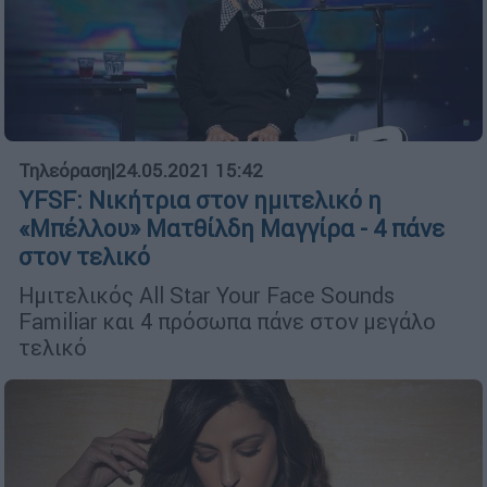
Τηλεόραση
|
24.05.2021 15:42
YFSF: Νικήτρια στον ημιτελικό η
«Μπέλλου» Ματθίλδη Μαγγίρα - 4 πάνε
στον τελικό
Ημιτελικός All Star Your Face Sounds
Familiar και 4 πρόσωπα πάνε στον μεγάλο
τελικό