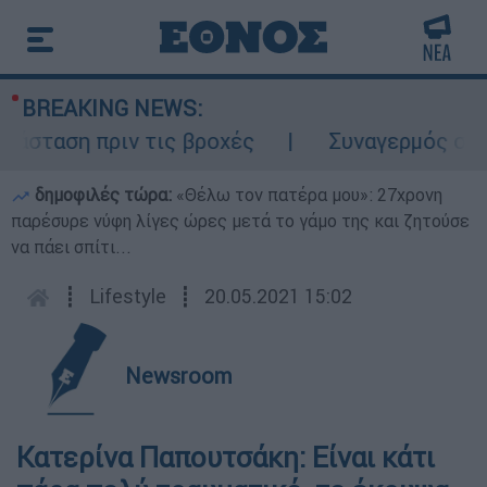
BREAKING NEWS:
ταση πριν τις βροχές
Συναγερμός στον Λυ
δημοφιλές τώρα:
«Θέλω τον πατέρα μου»: 27χρονη
παρέσυρε νύφη λίγες ώρες μετά το γάμο της και ζητούσε
να πάει σπίτι...
┋
Lifestyle
┋
20.05.2021 15:02
Newsroom
Κατερίνα Παπουτσάκη: Είναι κάτι