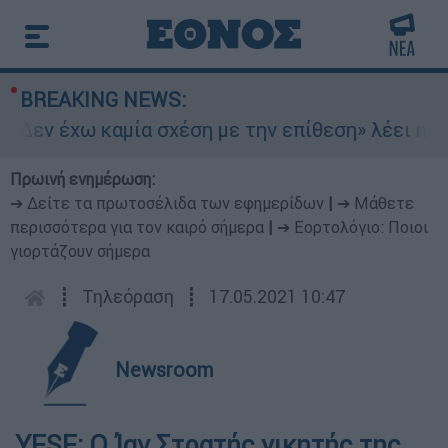
BREAKING NEWS:
«Δεν έχω καμία σχέση με την επίθεση» λέει η 46
Πρωινή ενημέρωση:
➔ Δείτε τα πρωτοσέλιδα των εφημερίδων
|
➔ Μάθετε
περισσότερα για τον καιρό σήμερα
|
➔ Εορτολόγιο: Ποιοι
γιορτάζουν σήμερα
┋
Τηλεόραση
┋
17.05.2021 10:47
Newsroom
YFSF: Ο Ίαν Στρατής νικητής της